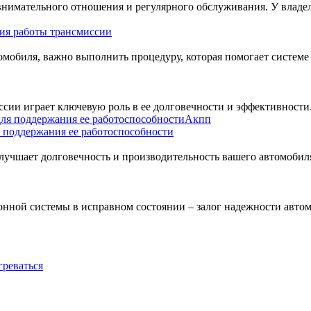
нимательного отношения и регулярного обслуживания. У владел
ия работы трансмиссии
мобиля, важно выполнить процедуру, которая помогает системе 
сии играет ключевую роль в ее долговечности и эффективности
Акпп
 поддержания ее работоспособности
лучшает долговечность и производительность вашего автомобил
нной системы в исправном состоянии – залог надежности автом
греваться