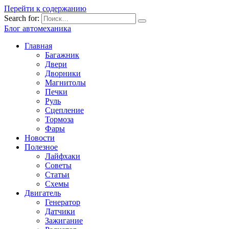
Перейти к содержанию
Search for:
Блог автомеханика
Главная
Багажник
Двери
Дворники
Магнитолы
Печки
Руль
Сцепление
Тормоза
Фары
Новости
Полезное
Лайфхаки
Советы
Статьи
Схемы
Двигатель
Генератор
Датчики
Зажигание