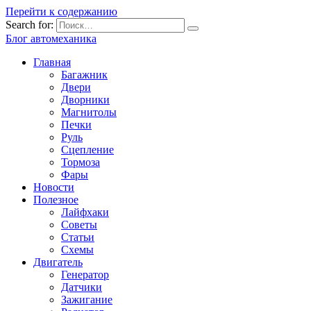
Перейти к содержанию
Search for:
Блог автомеханика
Главная
Багажник
Двери
Дворники
Магнитолы
Печки
Руль
Сцепление
Тормоза
Фары
Новости
Полезное
Лайфхаки
Советы
Статьи
Схемы
Двигатель
Генератор
Датчики
Зажигание