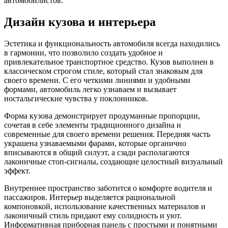
автомобилистов.
Дизайн кузова и интерьера
Эстетика и функциональность автомобиля всегда находились
в гармонии, что позволило создать удобное и
привлекательное транспортное средство. Кузов выполнен в
классическом строгом стиле, который стал знаковым для
своего времени. С его четкими линиями и удобными
формами, автомобиль легко узнаваем и вызывает
ностальгические чувства у поклонников.
Форма кузова демонстрирует продуманные пропорции,
сочетая в себе элементы традиционного дизайна и
современные для своего времени решения. Передняя часть
украшена узнаваемыми фарами, которые органично
вписываются в общий силуэт, а сзади располагаются
лаконичные стоп-сигналы, создающие целостный визуальный
эффект.
Внутреннее пространство заботится о комфорте водителя и
пассажиров. Интерьер выделяется рациональной
компоновкой, использование качественных материалов и
лаконичный стиль придают ему солидность и уют.
Информативная приборная панель с простыми и понятными