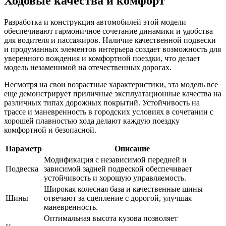
Ходовые качества и комфорт
Разработка и конструкция автомобилей этой модели
обеспечивают гармоничное сочетание динамики и удобства
для водителя и пассажиров. Наличие качественной подвески
и продуманных элементов интерьера создает возможность для
уверенного вождения и комфортной поездки, что делает
модель незаменимой на отечественных дорогах.
Несмотря на свои возрастные характеристики, эта модель все
еще демонстрирует приличные эксплуатационные качества на
различных типах дорожных покрытий. Устойчивость на
трассе и маневренность в городских условиях в сочетании с
хорошей плавностью хода делают каждую поездку
комфортной и безопасной.
Параметр
Описание
Модификация с независимой передней и
Подвеска
зависимой задней подвеской обеспечивает
устойчивость и хорошую управляемость.
Широкая колесная база и качественные шины
Шины
отвечают за сцепление с дорогой, улучшая
маневренность.
Оптимальная высота кузова позволяет