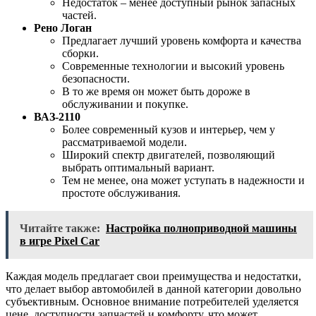
Недостаток – менее доступный рынок запасных
частей.
Рено Логан
Предлагает лучший уровень комфорта и качества
сборки.
Современные технологии и высокий уровень
безопасности.
В то же время он может быть дороже в
обслуживании и покупке.
ВАЗ-2110
Более современный кузов и интерьер, чем у
рассматриваемой модели.
Широкий спектр двигателей, позволяющий
выбрать оптимальный вариант.
Тем не менее, она может уступать в надежности и
простоте обслуживания.
Читайте также:
Настройка полноприводной машины
в игре Pixel Car
Каждая модель предлагает свои преимущества и недостатки,
что делает выбор автомобилей в данной категории довольно
субъективным. Основное внимание потребителей уделяется
цене, доступности запчастей и комфорту, что может