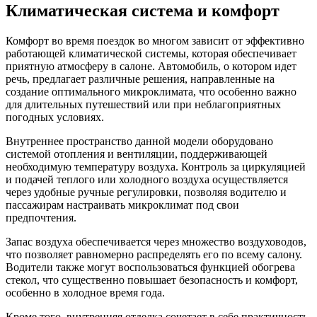
Климатическая система и комфорт
Комфорт во время поездок во многом зависит от эффективно
работающей климатической системы, которая обеспечивает
приятную атмосферу в салоне. Автомобиль, о котором идет
речь, предлагает различные решения, направленные на
создание оптимального микроклимата, что особенно важно
для длительных путешествий или при неблагоприятных
погодных условиях.
Внутреннее пространство данной модели оборудовано
системой отопления и вентиляции, поддерживающей
необходимую температуру воздуха. Контроль за циркуляцией
и подачей теплого или холодного воздуха осуществляется
через удобные ручные регулировки, позволяя водителю и
пассажирам настраивать микроклимат под свои
предпочтения.
Запас воздуха обеспечивается через множество воздуховодов,
что позволяет равномерно распределять его по всему салону.
Водители также могут воспользоваться функцией обогрева
стекол, что существенно повышает безопасность и комфорт,
особенно в холодное время года.
Кроме того, внутренняя отделка сочетает в себе практичность