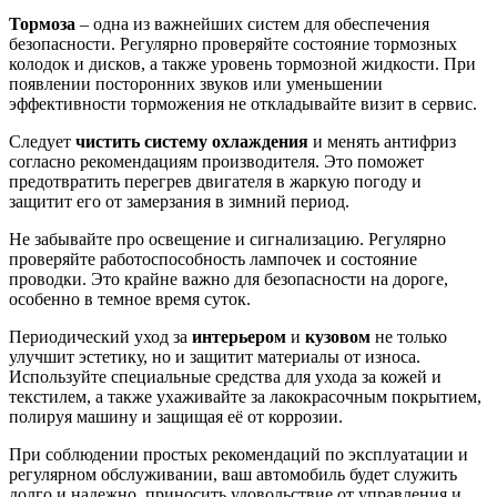
Тормоза
– одна из важнейших систем для обеспечения
безопасности. Регулярно проверяйте состояние тормозных
колодок и дисков, а также уровень тормозной жидкости. При
появлении посторонних звуков или уменьшении
эффективности торможения не откладывайте визит в сервис.
Следует
чистить систему охлаждения
и менять антифриз
согласно рекомендациям производителя. Это поможет
предотвратить перегрев двигателя в жаркую погоду и
защитит его от замерзания в зимний период.
Не забывайте про освещение и сигнализацию. Регулярно
проверяйте работоспособность лампочек и состояние
проводки. Это крайне важно для безопасности на дороге,
особенно в темное время суток.
Периодический уход за
интерьером
и
кузовом
не только
улучшит эстетику, но и защитит материалы от износа.
Используйте специальные средства для ухода за кожей и
текстилем, а также ухаживайте за лакокрасочным покрытием,
полируя машину и защищая её от коррозии.
При соблюдении простых рекомендаций по эксплуатации и
регулярном обслуживании, ваш автомобиль будет служить
долго и надежно, приносить удовольствие от управления и