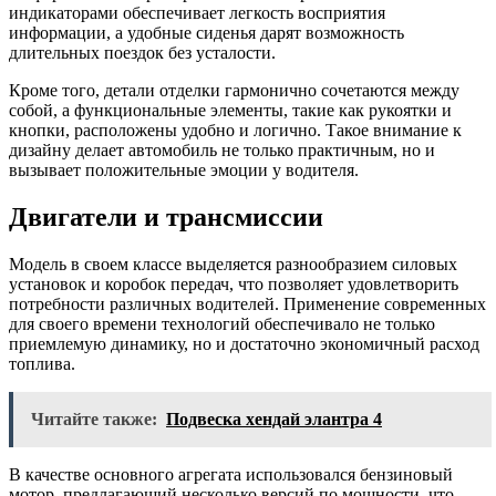
индикаторами обеспечивает легкость восприятия
информации, а удобные сиденья дарят возможность
длительных поездок без усталости.
Кроме того, детали отделки гармонично сочетаются между
собой, а функциональные элементы, такие как рукоятки и
кнопки, расположены удобно и логично. Такое внимание к
дизайну делает автомобиль не только практичным, но и
вызывает положительные эмоции у водителя.
Двигатели и трансмиссии
Модель в своем классе выделяется разнообразием силовых
установок и коробок передач, что позволяет удовлетворить
потребности различных водителей. Применение современных
для своего времени технологий обеспечивало не только
приемлемую динамику, но и достаточно экономичный расход
топлива.
Читайте также:
Подвеска хендай элантра 4
В качестве основного агрегата использовался бензиновый
мотор, предлагающий несколько версий по мощности, что