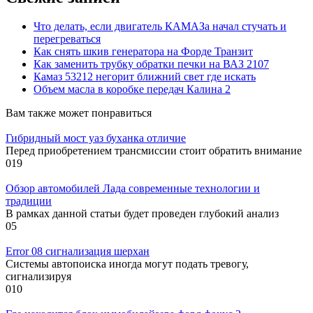
Что делать, если двигатель КАМАЗа начал стучать и
перегреваться
Как снять шкив генератора на Форде Транзит
Как заменить трубку обратки печки на ВАЗ 2107
Камаз 53212 негорит ближний свет где искать
Объем масла в коробке передач Калина 2
Вам также может понравиться
Гибридный мост уаз буханка отличие
Перед приобретением трансмиссии стоит обратить внимание
0
19
Обзор автомобилей Лада современные технологии и
традиции
В рамках данной статьи будет проведен глубокий анализ
0
5
Error 08 сигнализация шерхан
Системы автопоиска иногда могут подать тревогу,
сигнализируя
0
10