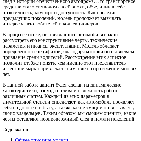
след в истории отечественного автопрома. Это транспортное
средство стало символом своей эпохи, объединив в себе
практичность, комфорт и доступность. Как наследие
предыдущих поколений, модель продолжает вызывать
интерес у автолюбителей и коллекционеров.
В процессе исследования данного автомобиля важно
рассмотреть его конструктивные черты, технические
параметры и нюансы эксплуатации. Модель обладает
определенной спецификой, благодаря которой она завоевала
признание среди водителей. Рассмотрение этих аспектов
позволит глубже понять, чем именно этот представитель
известной марки привлекал внимание на протяжении многих
лет.
В данной работе акцент будет сделан на динамические
характеристики, расход топлива и надежность работы
различных систем. Каждый из этих параметров в
значительной степени определяет, как автомобиль проявляет
себя на дороге и в быту, а также какие эмоции он вызывает у
своих владельцев. Таким образом, мы сможем оценить, какие
черты оставляют неопровержимый след в памяти поколений.
Содержание
Общее описание модели