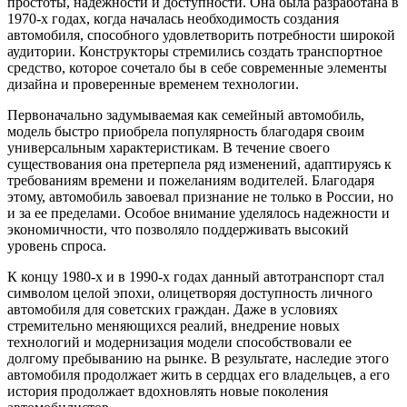
простоты, надежности и доступности. Она была разработана в
1970-х годах, когда началась необходимость создания
автомобиля, способного удовлетворить потребности широкой
аудитории. Конструкторы стремились создать транспортное
средство, которое сочетало бы в себе современные элементы
дизайна и проверенные временем технологии.
Первоначально задумываемая как семейный автомобиль,
модель быстро приобрела популярность благодаря своим
универсальным характеристикам. В течение своего
существования она претерпела ряд изменений, адаптируясь к
требованиям времени и пожеланиям водителей. Благодаря
этому, автомобиль завоевал признание не только в России, но
и за ее пределами. Особое внимание уделялось надежности и
экономичности, что позволяло поддерживать высокий
уровень спроса.
К концу 1980-х и в 1990-х годах данный автотранспорт стал
символом целой эпохи, олицетворяя доступность личного
автомобиля для советских граждан. Даже в условиях
стремительно меняющихся реалий, внедрение новых
технологий и модернизация модели способствовали ее
долгому пребыванию на рынке. В результате, наследие этого
автомобиля продолжает жить в сердцах его владельцев, а его
история продолжает вдохновлять новые поколения