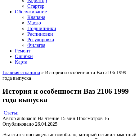
Радиатор
Стартер
Обслуживание
Клапана
Масло
Подшипники
Распиновки
Регулировка
Фильтра
Ремонт
Ошибки
Карта
Главная страница
»
История и особенности Ваз 2106 1999
года выпуска
История и особенности Ваз 2106 1999
года выпуска
Статьи
Автор
autoliadm
На чтение
15 мин
Просмотров
16
Опубликовано
26.04.2025
Эта статья посвящена автомобилю, который оставил заметный