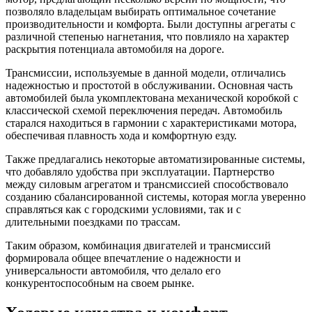
позволяло владельцам выбирать оптимальное сочетание
производительности и комфорта. Были доступны агрегаты с
различной степенью нагнетания, что повлияло на характер
раскрытия потенциала автомобиля на дороге.
Трансмиссии, используемые в данной модели, отличались
надежностью и простотой в обслуживании. Основная часть
автомобилей была укомплектована механической коробкой с
классической схемой переключения передач. Автомобиль
старался находиться в гармонии с характеристиками мотора,
обеспечивая плавность хода и комфортную езду.
Также предлагались некоторые автоматизированные системы,
что добавляло удобства при эксплуатации. Партнерство
между силовым агрегатом и трансмиссией способствовало
созданию сбалансированной системы, которая могла уверенно
справляться как с городскими условиями, так и с
длительными поездками по трассам.
Таким образом, комбинация двигателей и трансмиссий
формировала общее впечатление о надежности и
универсальности автомобиля, что делало его
конкурентоспособным на своем рынке.