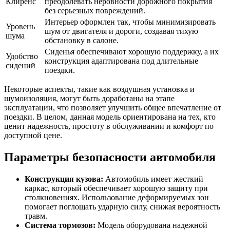
Клиренс
преодолевать неровности дорожного покрытия
без серьезных повреждений.
Интерьер оформлен так, чтобы минимизировать
Уровень
шум от двигателя и дороги, создавая тихую
шума
обстановку в салоне.
Сиденья обеспечивают хорошую поддержку, а их
Удобство
конструкция адаптирована под длительные
сидений
поездки.
Некоторые аспекты, такие как воздушная установка и
шумоизоляция, могут быть доработаны на этапе
эксплуатации, что позволяет улучшить общее впечатление от
поездки. В целом, данная модель ориентирована на тех, кто
ценит надежность, простоту в обслуживании и комфорт по
доступной цене.
Параметры безопасности автомобиля
Конструкция кузова:
Автомобиль имеет жесткий
каркас, который обеспечивает хорошую защиту при
столкновениях. Использование деформируемых зон
помогает поглощать ударную силу, снижая вероятность
травм.
Система тормозов:
Модель оборудована надежной