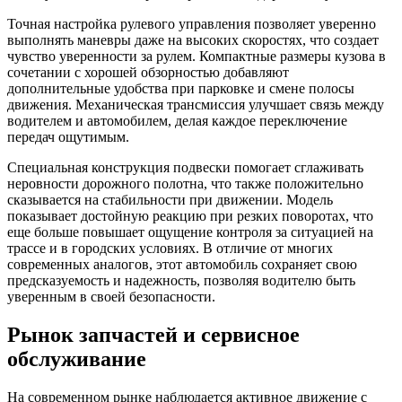
Точная настройка рулевого управления позволяет уверенно
выполнять маневры даже на высоких скоростях, что создает
чувство уверенности за рулем. Компактные размеры кузова в
сочетании с хорошей обзорностью добавляют
дополнительные удобства при парковке и смене полосы
движения. Механическая трансмиссия улучшает связь между
водителем и автомобилем, делая каждое переключение
передач ощутимым.
Специальная конструкция подвески помогает сглаживать
неровности дорожного полотна, что также положительно
сказывается на стабильности при движении. Модель
показывает достойную реакцию при резких поворотах, что
еще больше повышает ощущение контроля за ситуацией на
трассе и в городских условиях. В отличие от многих
современных аналогов, этот автомобиль сохраняет свою
предсказуемость и надежность, позволяя водителю быть
уверенным в своей безопасности.
Рынок запчастей и сервисное
обслуживание
На современном рынке наблюдается активное движение с