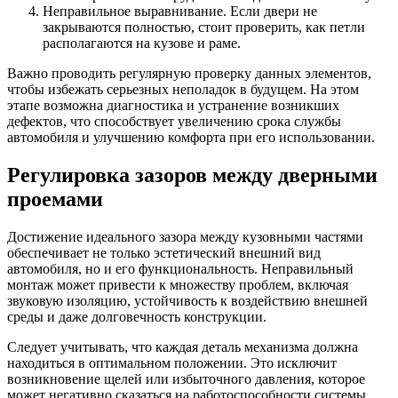
Неправильное выравнивание. Если двери не
закрываются полностью, стоит проверить, как петли
располагаются на кузове и раме.
Важно проводить регулярную проверку данных элементов,
чтобы избежать серьезных неполадок в будущем. На этом
этапе возможна диагностика и устранение возникших
дефектов, что способствует увеличению срока службы
автомобиля и улучшению комфорта при его использовании.
Регулировка зазоров между дверными
проемами
Достижение идеального зазора между кузовными частями
обеспечивает не только эстетический внешний вид
автомобиля, но и его функциональность. Неправильный
монтаж может привести к множеству проблем, включая
звуковую изоляцию, устойчивость к воздействию внешней
среды и даже долговечность конструкции.
Следует учитывать, что каждая деталь механизма должна
находиться в оптимальном положении. Это исключит
возникновение щелей или избыточного давления, которое
может негативно сказаться на работоспособности системы.