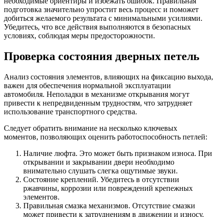
необходимые ориентиры и избежать ошибок. Правильная
подготовка значительно упростит весь процесс и поможет
добиться желаемого результата с минимальными усилиями.
Убедитесь, что все действия выполняются в безопасных
условиях, соблюдая меры предосторожности.
Проверка состояния дверных петель
Анализ состояния элементов, влияющих на фиксацию выхода,
важен для обеспечения нормальной эксплуатации
автомобиля. Неполадки в механизме открывания могут
привести к непредвиденным трудностям, что затрудняет
использование транспортного средства.
Следует обратить внимание на несколько ключевых
моментов, позволяющих оценить работоспособность петлей:
Наличие люфта. Это может быть признаком износа. При
открывании и закрывании двери необходимо
внимательно слушать слегка ощутимые звуки.
Состояние креплений. Убедитесь в отсутствии
ржавчины, коррозии или повреждений крепежных
элементов.
Правильная смазка механизмов. Отсутствие смазки
может привести к затруднениям в движении и износу.