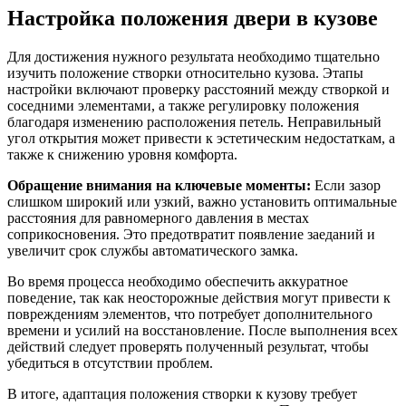
Настройка положения двери в кузове
Для достижения нужного результата необходимо тщательно
изучить положение створки относительно кузова. Этапы
настройки включают проверку расстояний между створкой и
соседними элементами, а также регулировку положения
благодаря изменению расположения петель. Неправильный
угол открытия может привести к эстетическим недостаткам, а
также к снижению уровня комфорта.
Обращение внимания на ключевые моменты:
Если зазор
слишком широкий или узкий, важно установить оптимальные
расстояния для равномерного давления в местах
соприкосновения. Это предотвратит появление заеданий и
увеличит срок службы автоматического замка.
Во время процесса необходимо обеспечить аккуратное
поведение, так как неосторожные действия могут привести к
повреждениям элементов, что потребует дополнительного
времени и усилий на восстановление. После выполнения всех
действий следует проверять полученный результат, чтобы
убедиться в отсутствии проблем.
В итоге, адаптация положения створки к кузову требует