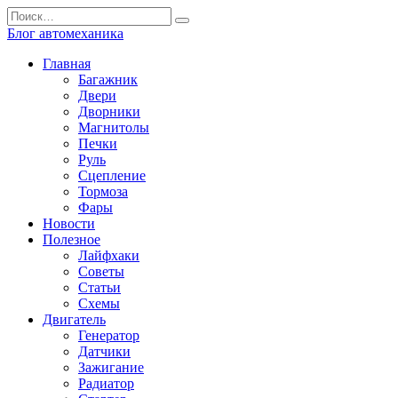
Перейти
Search
к
for:
Блог автомеханика
содержанию
Главная
Багажник
Двери
Дворники
Магнитолы
Печки
Руль
Сцепление
Тормоза
Фары
Новости
Полезное
Лайфхаки
Советы
Статьи
Схемы
Двигатель
Генератор
Датчики
Зажигание
Радиатор