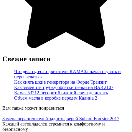
Свежие записи
Что делать, если двигатель КАМАЗа начал стучать и
перегреваться
Как снять шкив генератора на Форде Транзит
Как заменить трубку обратки печки на ВАЗ 2107
Камаз 53212 негорит ближний свет где искать
Объем масла в коробке передач Калина 2
Вам также может понравиться
Замена ограничителей задних дверей Subaru Forester 2017
Каждый автовладелец стремится к комфортному и
безопасному