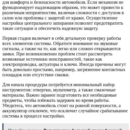
для комфорта и безопасности автомобиля. Если механизм не
функционирует надлежащим образом, это может привести к
различным неприятностям, включая сложности с доступом в
салон или проблемы с защитой от кражи. Осуществление
настройки центрального запирания позволит предотвратить
такие ситуации и обеспечить надежную защиту.
Первая стадия включает в себя детальную проверку работы
всех элементов системы. Обратите внимание на звуковые
сигналы, а также на то, как легко или сложно открываются
замки. При возникновении проблем стоит рассмотреть
возможные источники неисправностей, такие как
электропроводка, актуаторы и ключи. Иногда причины могут
быть довольно простыми, например, загрязнение контактных
площадок или отсутствие смазки.
Для начала процедуры потребуется минимальный набор
инструментов: отвертки, мультиметр, а также смазочные
материалы. Важно заранее подготовить все необходимые
предметы, чтобы избежать задержек во время работы.
Убедитесь, что автомобиль стоит на ровной поверхности, а
аккумулятор отключен, что исключит случайное срабатывание
системы в процессе настройки.