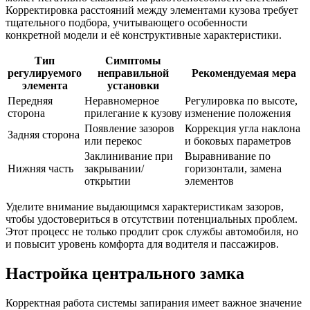
Корректировка расстояний между элементами кузова требует
тщательного подбора, учитывающего особенности
конкретной модели и её конструктивные характеристики.
Тип
Симптомы
регулируемого
неправильной
Рекомендуемая мера
элемента
установки
Передняя
Неравномерное
Регулировка по высоте,
сторона
прилегание к кузову
изменение положения
Появление зазоров
Коррекция угла наклона
Задняя сторона
или перекос
и боковых параметров
Заклинивание при
Выравнивание по
Нижняя часть
закрывании/
горизонтали, замена
открытии
элементов
Уделите внимание выдающимся характеристикам зазоров,
чтобы удостовериться в отсутствии потенциальных проблем.
Этот процесс не только продлит срок службы автомобиля, но
и повысит уровень комфорта для водителя и пассажиров.
Настройка центрального замка
Корректная работа системы запирания имеет важное значение