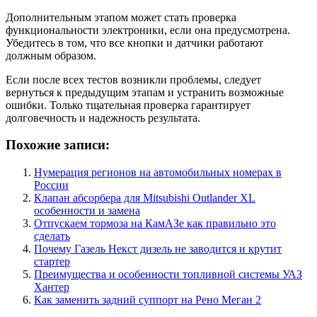
Дополнительным этапом может стать проверка
функциональности электроники, если она предусмотрена.
Убедитесь в том, что все кнопки и датчики работают
должным образом.
Если после всех тестов возникли проблемы, следует
вернуться к предыдущим этапам и устранить возможные
ошибки. Только тщательная проверка гарантирует
долговечность и надежность результата.
Похожие записи:
Нумерация регионов на автомобильных номерах в
России
Клапан абсорбера для Mitsubishi Outlander XL
особенности и замена
Отпускаем тормоза на КамАЗе как правильно это
сделать
Почему Газель Некст дизель не заводится и крутит
стартер
Преимущества и особенности топливной системы УАЗ
Хантер
Как заменить задний суппорт на Рено Меган 2