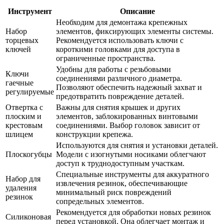
Инструмент
Описание
Необходим для демонтажа крепежных
Набор
элементов, фиксирующих элементы системы.
торцевых
Рекомендуется использовать ключи с
ключей
короткими головками для доступа в
ограниченные пространства.
Удобны для работы с резьбовыми
Ключи
соединениями различного диаметра.
гаечные
Позволяют обеспечить надежный захват и
регулируемые
предотвратить повреждение деталей.
Отвертка с
Важны для снятия крышек и других
плоским и
элементов, заблокированных винтовыми
крестовым
соединениями. Выбор головок зависит от
шлицем
конструкции крепежа.
Используются для снятия и установки деталей.
Плоскогубцы
Модели с изогнутыми носиками облегчают
доступ к труднодоступным участкам.
Специальные инструменты для аккуратного
Набор для
извлечения резинок, обеспечивающие
удаления
минимальный риск повреждений
резинок
сопредельных элементов.
Рекомендуется для обработки новых резинок
Силиконовая
перед установкой. Она облегчает монтаж и