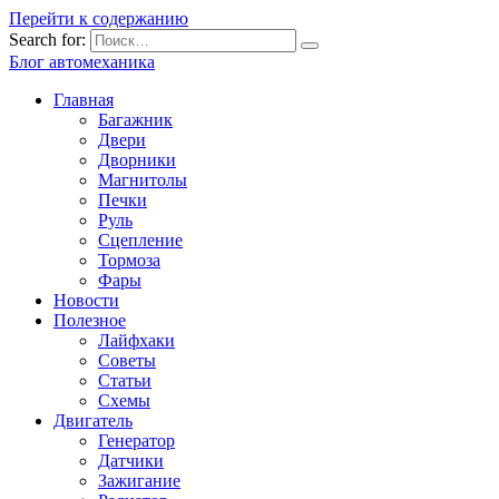
Перейти к содержанию
Search for:
Блог автомеханика
Главная
Багажник
Двери
Дворники
Магнитолы
Печки
Руль
Сцепление
Тормоза
Фары
Новости
Полезное
Лайфхаки
Советы
Статьи
Схемы
Двигатель
Генератор
Датчики
Зажигание