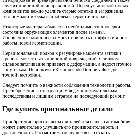
Игнорирование предварительной очистки соединений также
служит причиной неисправностей. Перед установкой новых
компонентов важно удалить старые остатки и загрязнения.
Это поможет избежать проблем с герметичностью.
Некоторые мастера забывают о необходимости проверки
состояния окружающих элементов после замены.
Изношенные компоненты могут повлиять на эффективность
работы новой герметизации.
Нерациональный подход к регулировке момента затяжки
крепежа может стать причиной повреждений. Слишком
сильное затягивание приведет к деформации, а недостаточное
– к утечкам. ИспользуйтеRecommended torque values для
точной настройки.
Следует помнить о важности соблюдения технологии работы.
Пренебрежение к инструкциям ведет к нежелательным
последствиям и лишним затратам на последующий ремонт.
Где купить оригинальные детали
Приобретение оригинальных деталей для вашего автомобиля
может значительно улучшить его производительность и
долговечность. Рассмотрим, где лучше всего искать