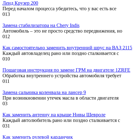
Ленд Крузер 200
Перед началом процесса убедитесь, что у вас есть все
0
13
Замена стабилизатора на Chery Indis
Автомобиль – это не просто средство передвижения, но
0
12
Как самостоятельно заменить внутренний шрус на ВАЗ 2115
Каждый автовладелец рано или поздно сталкивается с
0
10
Пошаговая инструкция по замене ГРМ на двигателе 1ZRFE
Обработка внутреннего устройства автомобиля требует
0
11
Замена сальника коленвала на лансер 9
При возникновении утечек масла в области двигателя
0
3
Как заменить антенну на крыше Нивы Шевроле
Каждый автолюбитель рано или поздно сталкивается с
0
31
Как заменить рулевой карданчик