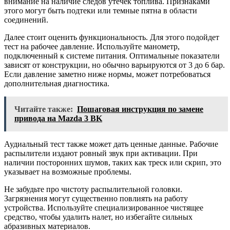
внимание на наличие следов утечек топлива. Признаками
этого могут быть подтеки или темные пятна в области
соединений.
Далее стоит оценить функциональность. Для этого подойдет
тест на рабочее давление. Используйте манометр,
подключенный к системе питания. Оптимальные показатели
зависят от конструкции, но обычно варьируются от 3 до 6 бар.
Если давление заметно ниже нормы, может потребоваться
дополнительная диагностика.
Читайте также:
Пошаговая инструкция по замене
привода на Mazda 3 BK
Аудиальный тест также может дать ценные данные. Рабочие
распылители издают ровный звук при активации. При
наличии посторонних шумов, таких как треск или скрип, это
указывает на возможные проблемы.
Не забудьте про чистоту распылительной головки.
Загрязнения могут существенно повлиять на работу
устройства. Используйте специализированное чистящее
средство, чтобы удалить налет, но избегайте сильных
абразивных материалов.