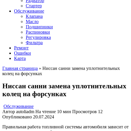
Радиатор
Стартер
Обслуживание
Клапана
Масло
Подшипники
Распиновки
Регулировка
Фильтра
Ремонт
Ошибки
Карта
Главная страница
»
Ниссан санни замена уплотнительных
колец на форсунках
Ниссан санни замена уплотнительных
колец на форсунках
Обслуживание
Автор
autoliadm
На чтение
10 мин
Просмотров
12
Опубликовано
20.07.2024
Правильная работа топливной системы автомобиля зависит от