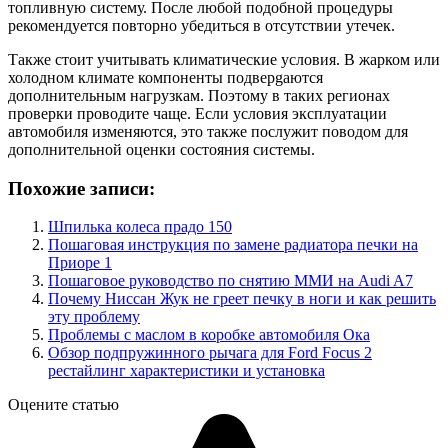
топливную систему. После любой подобной процедуры
рекомендуется повторно убедиться в отсутствии утечек.
Также стоит учитывать климатические условия. В жарком или
холодном климате компоненты подверgaются
дополнительным нагрузкам. Поэтому в таких регионах
проверки проводите чаще. Если условия эксплуатации
автомобиля изменяются, это также послужит поводом для
дополнительной оценки состояния системы.
Похожие записи:
Шпилька колеса прадо 150
Пошаговая инструкция по замене радиатора печки на
Приоре 1
Пошаговое руководство по снятию ММИ на Audi A7
Почему Ниссан Жук не греет печку в ноги и как решить
эту проблему
Проблемы с маслом в коробке автомобиля Ока
Обзор подпружинного рычага для Ford Focus 2
рестайлинг характеристики и установка
Оцените статью