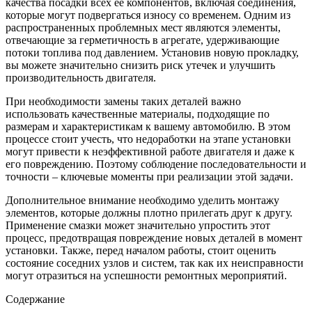
качества посадки всех её компонентов, включая соединения,
которые могут подвергаться износу со временем. Одним из
распространенных проблемных мест являются элементы,
отвечающие за герметичность в агрегате, удерживающие
потоки топлива под давлением. Установив новую прокладку,
вы можете значительно снизить риск утечек и улучшить
производительность двигателя.
При необходимости замены таких деталей важно
использовать качественные материалы, подходящие по
размерам и характеристикам к вашему автомобилю. В этом
процессе стоит учесть, что недоработки на этапе установки
могут привести к неэффективной работе двигателя и даже к
его повреждению. Поэтому соблюдение последовательности и
точности – ключевые моменты при реализации этой задачи.
Дополнительное внимание необходимо уделить монтажу
элементов, которые должны плотно прилегать друг к другу.
Применение смазки может значительно упростить этот
процесс, предотвращая повреждение новых деталей в момент
установки. Также, перед началом работы, стоит оценить
состояние соседних узлов и систем, так как их неисправности
могут отразиться на успешности ремонтных мероприятий.
Содержание