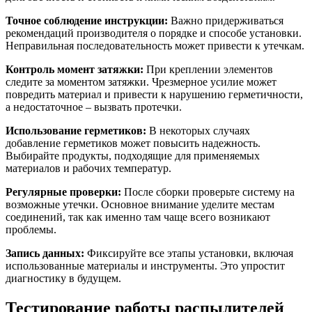
Точное соблюдение инструкции:
Важно придерживаться
рекомендаций производителя о порядке и способе установки.
Неправильная последовательность может привести к утечкам.
Контроль момент затяжки:
При креплении элементов
следите за моментом затяжки. Чрезмерное усилие может
повредить материал и привести к нарушению герметичности,
а недостаточное – вызвать протечки.
Использование герметиков:
В некоторых случаях
добавление герметиков может повысить надежность.
Выбирайте продукты, подходящие для применяемых
материалов и рабочих температур.
Регулярные проверки:
После сборки проверьте систему на
возможные утечки. Основное внимание уделите местам
соединений, так как именно там чаще всего возникают
проблемы.
Запись данных:
Фиксируйте все этапы установки, включая
использованные материалы и инструменты. Это упростит
диагностику в будущем.
Тестирование работы распылителей