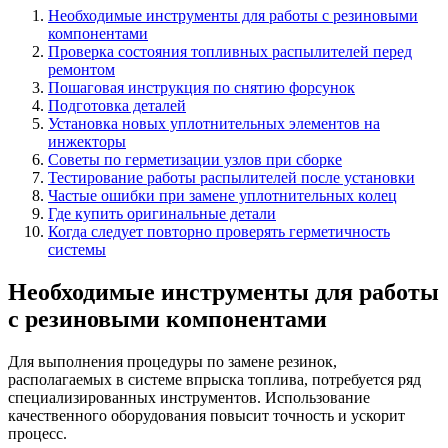
Необходимые инструменты для работы с резиновыми
компонентами
Проверка состояния топливных распылителей перед
ремонтом
Пошаговая инструкция по снятию форсунок
Подготовка деталей
Установка новых уплотнительных элементов на
инжекторы
Советы по герметизации узлов при сборке
Тестирование работы распылителей после установки
Частые ошибки при замене уплотнительных колец
Где купить оригинальные детали
Когда следует повторно проверять герметичность
системы
Необходимые инструменты для работы
с резиновыми компонентами
Для выполнения процедуры по замене резинок,
располагаемых в системе впрыска топлива, потребуется ряд
специализированных инструментов. Использование
качественного оборудования повысит точность и ускорит
процесс.