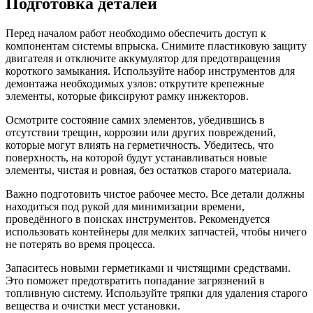
Подготовка деталей
Перед началом работ необходимо обеспечить доступ к
компонентам системы впрыска. Снимите пластиковую защиту
двигателя и отключите аккумулятор для предотвращения
короткого замыкания. Используйте набор инструментов для
демонтажа необходимых узлов: открутите крепежные
элементы, которые фиксируют рамку инжекторов.
Осмотрите состояние самих элементов, убедившись в
отсутствии трещин, коррозии или других повреждений,
которые могут влиять на герметичность. Убедитесь, что
поверхность, на которой будут устанавливаться новые
элементы, чистая и ровная, без остатков старого материала.
Важно подготовить чистое рабочее место. Все детали должны
находиться под рукой для минимизации времени,
проведённого в поисках инструментов. Рекомендуется
использовать контейнеры для мелких запчастей, чтобы ничего
не потерять во время процесса.
Запаситесь новыми герметиками и чистящими средствами.
Это поможет предотвратить попадание загрязнений в
топливную систему. Используйте тряпки для удаления старого
вещества и очистки мест установки.