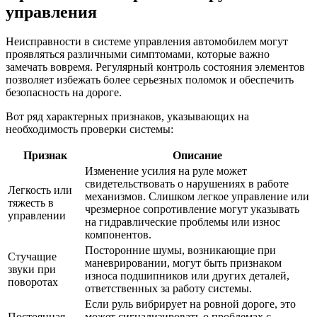
управления
Неисправности в системе управления автомобилем могут
проявляться различными симптомами, которые важно
замечать вовремя. Регулярный контроль состояния элементов
позволяет избежать более серьезных поломок и обеспечить
безопасность на дороге.
Вот ряд характерных признаков, указывающих на
необходимость проверки системы:
Признак
Описание
Изменение усилия на руле может
свидетельствовать о нарушениях в работе
Легкость или
механизмов. Слишком легкое управление или
тяжесть в
чрезмерное сопротивление могут указывать
управлении
на гидравлические проблемы или износ
компонентов.
Посторонние шумы, возникающие при
Стучащие
маневрировании, могут быть признаком
звуки при
износа подшипников или других деталей,
поворотах
ответственных за работу системы.
Если руль вибрирует на ровной дороге, это
Постоянная
может сигнализировать о проблемах с