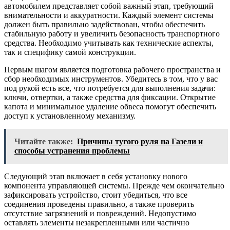
автомобилем представляет собой важный этап, требующий
внимательности и аккуратности. Каждый элемент системы
должен быть правильно задействован, чтобы обеспечить
стабильную работу и увеличить безопасность транспортного
средства. Необходимо учитывать как технические аспекты,
так и специфику самой конструкции.
Первым шагом является подготовка рабочего пространства и
сбор необходимых инструментов. Убедитесь в том, что у вас
под рукой есть все, что потребуется для выполнения задачи:
ключи, отвертки, а также средства для фиксации. Открытие
капота и минимальное удаление обвеса помогут обеспечить
доступ к установленному механизму.
Читайте также:
Причины тугого руля на Газели и
способы устранения проблемы
Следующий этап включает в себя установку нового
компонента управляющей системы. Прежде чем окончательно
зафиксировать устройство, стоит убедиться, что все
соединения проведены правильно, а также проверить
отсутствие загрязнений и повреждений. Недопустимо
оставлять элементы незакрепленными или частично