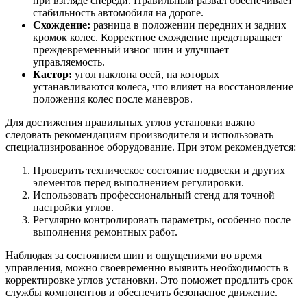
при взгляде спереди. Правильный развал обеспечивает
стабильность автомобиля на дороге.
Схождение:
разница в положении передних и задних
кромок колес. Корректное схождение предотвращает
преждевременный износ шин и улучшает
управляемость.
Кастор:
угол наклона осей, на которых
устанавливаются колеса, что влияет на восстановление
положения колес после маневров.
Для достижения правильных углов установки важно
следовать рекомендациям производителя и использовать
специализированное оборудование. При этом рекомендуется:
Проверить техническое состояние подвески и других
элементов перед выполнением регулировки.
Использовать профессиональный стенд для точной
настройки углов.
Регулярно контролировать параметры, особенно после
выполнения ремонтных работ.
Наблюдая за состоянием шин и ощущениями во время
управления, можно своевременно выявить необходимость в
корректировке углов установки. Это поможет продлить срок
службы компонентов и обеспечить безопасное движение.