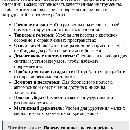
операций. Важно использовать качественные инструменты,
чтобы минимизировать риск повреждения деталей и
затруднений в процессе работы.
Гаечные ключи:
Набор различных размеров ключей
поможет открутить и закрутить крепления.
Торцевые головки:
Удобны для работы с крепежом,
особенно в ограниченных пространствах.
Отвертки:
Набор отверток различной формы и размера
необходим для работы с винтами и болтами.
Демонтажные инструменты:
Специальные наборы для
снятия и установки узлов, чтобы избежать
повреждений.
Пробки для слива жидкости:
Потребуются при работе
с гидравлическими системами.
Домкрат и подставки:
Для безопасного подъема
автомобиля и обеспечения доступа к нижним
элементам.
Плоскогубцы:
Помогут в зажиме и удерживании
различных деталей.
Магнитный держатель:
Удобен для удержания мелких
металлических элементов во время работы.
Читайте также:
Почему скрипит рулевая рейка у