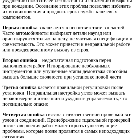
ухудшению показателей безопасности и снижению комфорта
при вождении. Осознание этих проблем позволяет избежать
их возникновения и продлить срок службы ключевых
компонентов.
Первая ошибка
заключается в несоответствии запчастей.
Часто автомобилисты выбирают детали наугад или
ориентируются только на цену, не учитывая спецификации и
совместимость. Это может привести к неправильной работе
или преждевременному выходу из строя.
Вторая ошибка
– недостаточная подготовка перед
выполнением работ. Игнорирование необходимых
инструментов или упущенные этапы демонтажа способны
вызвать большие сложности при установке новой части.
Третья ошибка
касается правильной регулировки после
установки. Неправильная настройка углов может вызвать
неравномерный износ шин и ухудшить управляемость, что
потенциально опасно.
Четвертая ошибка
связана с некачественной проверкой все
узлов и соединений. Пренебрежение тщательной проверкой
после завершения работ может скрыть существующие
проблемы, которые позже проявятся в самых неподходящих
ситуациях.