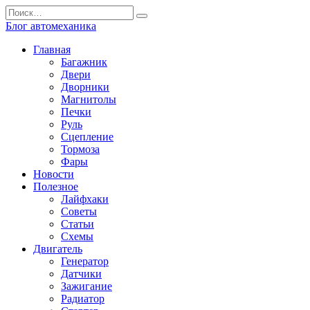
Перейти
Search
к
for:
Блог автомеханика
содержанию
Главная
Багажник
Двери
Дворники
Магнитолы
Печки
Руль
Сцепление
Тормоза
Фары
Новости
Полезное
Лайфхаки
Советы
Статьи
Схемы
Двигатель
Генератор
Датчики
Зажигание
Радиатор