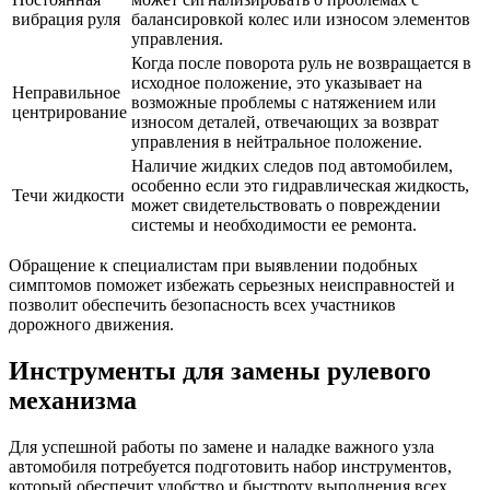
вибрация руля
балансировкой колес или износом элементов
управления.
Когда после поворота руль не возвращается в
исходное положение, это указывает на
Неправильное
возможные проблемы с натяжением или
центрирование
износом деталей, отвечающих за возврат
управления в нейтральное положение.
Наличие жидких следов под автомобилем,
особенно если это гидравлическая жидкость,
Течи жидкости
может свидетельствовать о повреждении
системы и необходимости ее ремонта.
Обращение к специалистам при выявлении подобных
симптомов поможет избежать серьезных неисправностей и
позволит обеспечить безопасность всех участников
дорожного движения.
Инструменты для замены рулевого
механизма
Для успешной работы по замене и наладке важного узла
автомобиля потребуется подготовить набор инструментов,
который обеспечит удобство и быстроту выполнения всех