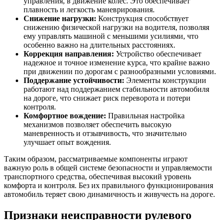
управления, в движение колес. Это обеспечивает
плавность и легкость маневрирования.
Снижение нагрузки:
Конструкция способствует
снижению физической нагрузки на водителя, позволяя
ему управлять машиной с меньшими усилиями, что
особенно важно на длительных расстояниях.
Коррекция направления:
Устройство обеспечивает
надежное и точное изменение курса, что крайне важно
при движении по дорогам с разнообразными условиями.
Поддержание устойчивости:
Элементы конструкции
работают над поддержанием стабильности автомобиля
на дороге, что снижает риск переворота и потери
контроля.
Комфортное вождение:
Правильная настройка
механизмов позволяет обеспечить высокую
маневренность и отзывчивость, что значительно
улучшает опыт вождения.
Таким образом, рассматриваемые компоненты играют
важную роль в общей системе безопасности и управляемости
транспортного средства, обеспечивая высокий уровень
комфорта и контроля. Без их правильного функционирования
автомобиль теряет свою динамичность и живучесть на дороге.
Признаки неисправности рулевого