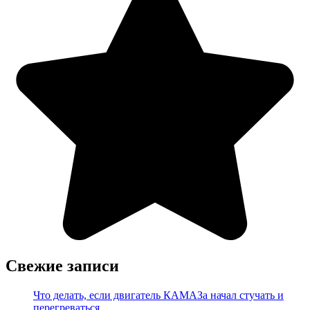
Свежие записи
Что делать, если двигатель КАМАЗа начал стучать и
перегреваться