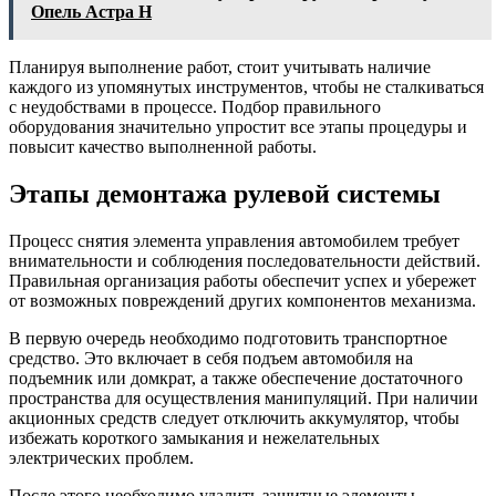
Опель Астра H
Планируя выполнение работ, стоит учитывать наличие
каждого из упомянутых инструментов, чтобы не сталкиваться
с неудобствами в процессе. Подбор правильного
оборудования значительно упростит все этапы процедуры и
повысит качество выполненной работы.
Этапы демонтажа рулевой системы
Процесс снятия элемента управления автомобилем требует
внимательности и соблюдения последовательности действий.
Правильная организация работы обеспечит успех и убережет
от возможных повреждений других компонентов механизма.
В первую очередь необходимо подготовить транспортное
средство. Это включает в себя подъем автомобиля на
подъемник или домкрат, а также обеспечение достаточного
пространства для осуществления манипуляций. При наличии
акционных средств следует отключить аккумулятор, чтобы
избежать короткого замыкания и нежелательных
электрических проблем.
После этого необходимо удалить защитные элементы,