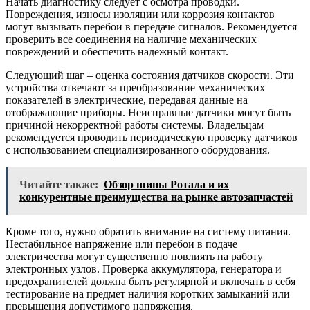
Начать диагностику следует с осмотра проводки.
Повреждения, износы изоляции или коррозия контактов
могут вызывать перебои в передаче сигналов. Рекомендуется
проверить все соединения на наличие механических
повреждений и обеспечить надежный контакт.
Следующий шаг – оценка состояния датчиков скорости. Эти
устройства отвечают за преобразование механических
показателей в электрические, передавая данные на
отображающие приборы. Неисправные датчики могут быть
причиной некорректной работы системы. Владельцам
рекомендуется проводить периодическую проверку датчиков
с использованием специализированного оборудования.
Читайте также:
Обзор шины Ротала и их
конкурентные преимущества на рынке автозапчастей
Кроме того, нужно обратить внимание на систему питания.
Нестабильное напряжение или перебои в подаче
электричества могут существенно повлиять на работу
электронных узлов. Проверка аккумулятора, генератора и
предохранителей должна быть регулярной и включать в себя
тестирование на предмет наличия коротких замыканий или
превышения допустимого напряжения.