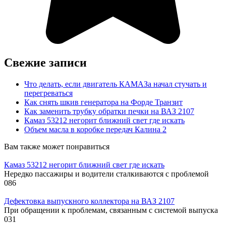
Свежие записи
Что делать, если двигатель КАМАЗа начал стучать и
перегреваться
Как снять шкив генератора на Форде Транзит
Как заменить трубку обратки печки на ВАЗ 2107
Камаз 53212 негорит ближний свет где искать
Объем масла в коробке передач Калина 2
Вам также может понравиться
Камаз 53212 негорит ближний свет где искать
Нередко пассажиры и водители сталкиваются с проблемой
0
86
Дефектовка выпускного коллектора на ВАЗ 2107
При обращении к проблемам, связанным с системой выпуска
0
31