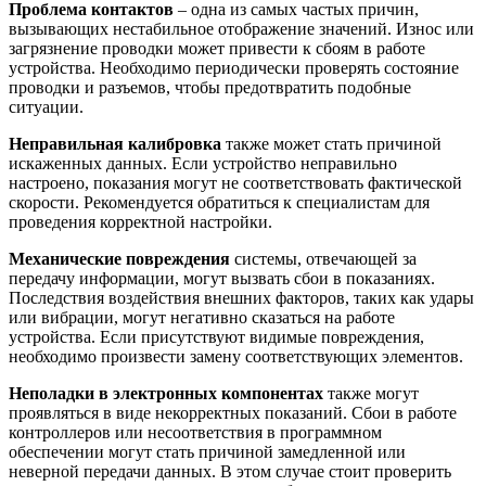
Проблема контактов
– одна из самых частых причин,
вызывающих нестабильное отображение значений. Износ или
загрязнение проводки может привести к сбоям в работе
устройства. Необходимо периодически проверять состояние
проводки и разъемов, чтобы предотвратить подобные
ситуации.
Неправильная калибровка
также может стать причиной
искаженных данных. Если устройство неправильно
настроено, показания могут не соответствовать фактической
скорости. Рекомендуется обратиться к специалистам для
проведения корректной настройки.
Механические повреждения
системы, отвечающей за
передачу информации, могут вызвать сбои в показаниях.
Последствия воздействия внешних факторов, таких как удары
или вибрации, могут негативно сказаться на работе
устройства. Если присутствуют видимые повреждения,
необходимо произвести замену соответствующих элементов.
Неполадки в электронных компонентах
также могут
проявляться в виде некорректных показаний. Сбои в работе
контроллеров или несоответствия в программном
обеспечении могут стать причиной замедленной или
неверной передачи данных. В этом случае стоит проверить