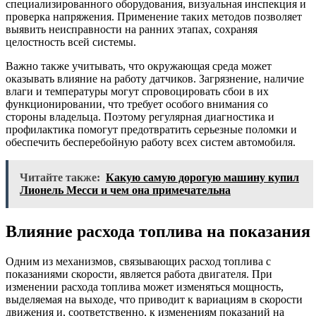
специализированного оборудования, визуальная инспекция и
проверка напряжения. Применение таких методов позволяет
выявить неисправности на ранних этапах, сохраняя
целостность всей системы.
Важно также учитывать, что окружающая среда может
оказывать влияние на работу датчиков. Загрязнение, наличие
влаги и температуры могут спровоцировать сбои в их
функционировании, что требует особого внимания со
стороны владельца. Поэтому регулярная диагностика и
профилактика помогут предотвратить серьезные поломки и
обеспечить бесперебойную работу всех систем автомобиля.
Читайте также:
Какую самую дорогую машину купил
Лионель Месси и чем она примечательна
Влияние расхода топлива на показания
Одним из механизмов, связывающих расход топлива с
показаниями скорости, является работа двигателя. При
изменении расхода топлива может изменяться мощность,
выделяемая на выходе, что приводит к вариациям в скорости
движения и, соответственно, к изменениям показаний на