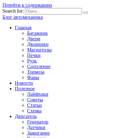
Перейти к содержанию
Search for:
Блог автомеханика
Главная
Багажник
Двери
Дворники
Магнитолы
Печки
Руль
Сцепление
Тормоза
Фары
Новости
Полезное
Лайфхаки
Советы
Статьи
Схемы
Двигатель
Генератор
Датчики
Зажигание