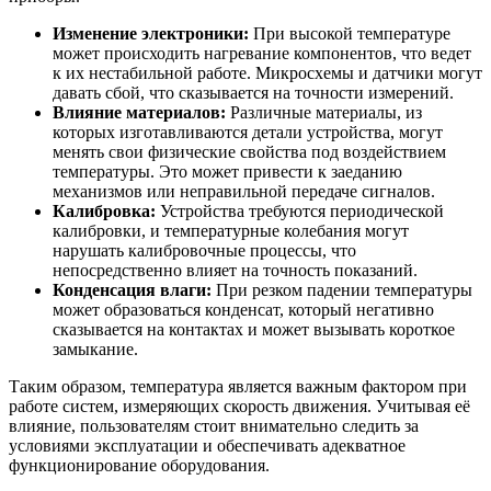
Изменение электроники:
При высокой температуре
может происходить нагревание компонентов, что ведет
к их нестабильной работе. Микросхемы и датчики могут
давать сбой, что сказывается на точности измерений.
Влияние материалов:
Различные материалы, из
которых изготавливаются детали устройства, могут
менять свои физические свойства под воздействием
температуры. Это может привести к заеданию
механизмов или неправильной передаче сигналов.
Калибровка:
Устройства требуются периодической
калибровки, и температурные колебания могут
нарушать калибровочные процессы, что
непосредственно влияет на точность показаний.
Конденсация влаги:
При резком падении температуры
может образоваться конденсат, который негативно
сказывается на контактах и может вызывать короткое
замыкание.
Таким образом, температура является важным фактором при
работе систем, измеряющих скорость движения. Учитывая её
влияние, пользователям стоит внимательно следить за
условиями эксплуатации и обеспечивать адекватное
функционирование оборудования.