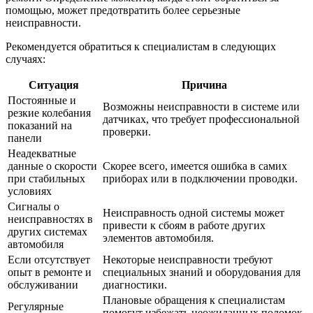
помощью, может предотвратить более серьезные
неисправности.
Рекомендуется обратиться к специалистам в следующих
случаях:
Ситуация
Причина
Постоянные и
Возможны неисправности в системе или
резкие колебания
датчиках, что требует профессиональной
показаний на
проверки.
панели
Неадекватные
данные о скорости
Скорее всего, имеется ошибка в самих
при стабильных
приборах или в подключении проводки.
условиях
Сигналы о
Неисправность одной системы может
неисправностях в
привести к сбоям в работе других
других системах
элементов автомобиля.
автомобиля
Если отсутствует
Некоторые неисправности требуют
опыт в ремонте и
специальных знаний и оборудования для
обслуживании
диагностики.
Плановые обращения к специалистам
Регулярные
помогут избежать неожиданных поломок