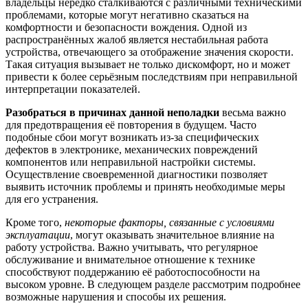
владельцы нередко сталкиваются с различными техническими
проблемами, которые могут негативно сказаться на
комфортности и безопасности вождения. Одной из
распространённых жалоб является нестабильная работа
устройства, отвечающего за отображение значения скорости.
Такая ситуация вызывает не только дискомфорт, но и может
привести к более серьёзным последствиям при неправильной
интерпретации показателей.
Разобраться в причинах данной неполадки
весьма важно
для предотвращения её повторения в будущем. Часто
подобные сбои могут возникать из-за специфических
дефектов в электронике, механических повреждений
компонентов или неправильной настройки системы.
Осуществление своевременной диагностики позволяет
выявить источник проблемы и принять необходимые меры
для его устранения.
Кроме того,
некоторые факторы, связанные с условиями
эксплуатации
, могут оказывать значительное влияние на
работу устройства. Важно учитывать, что регулярное
обслуживание и внимательное отношение к технике
способствуют поддержанию её работоспособности на
высоком уровне. В следующем разделе рассмотрим подробнее
возможные нарушения и способы их решения.