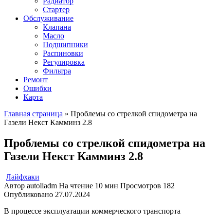
Радиатор
Стартер
Обслуживание
Клапана
Масло
Подшипники
Распиновки
Регулировка
Фильтра
Ремонт
Ошибки
Карта
Главная страница
»
Проблемы со стрелкой спидометра на
Газели Некст Камминз 2.8
Проблемы со стрелкой спидометра на
Газели Некст Камминз 2.8
Лайфхаки
Автор
autoliadm
На чтение
10 мин
Просмотров
182
Опубликовано
27.07.2024
В процессе эксплуатации коммерческого транспорта