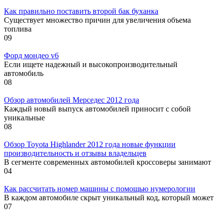
Как правильно поставить второй бак буханка
Существует множество причин для увеличения объема
топлива
0
9
Форд мондео v6
Если ищете надежный и высокопроизводительный
автомобиль
0
8
Обзор автомобилей Мерседес 2012 года
Каждый новый выпуск автомобилей приносит с собой
уникальные
0
8
Обзор Toyota Highlander 2012 года новые функции
производительность и отзывы владельцев
В сегменте современных автомобилей кроссоверы занимают
0
4
Как рассчитать номер машины с помощью нумерологии
В каждом автомобиле скрыт уникальный код, который может
0
7