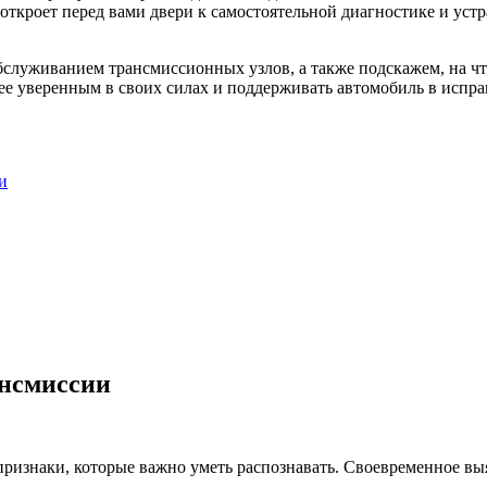
ткроет перед вами двери к самостоятельной диагностике и устр
обслуживанием трансмиссионных узлов, а также подскажем, на ч
лее уверенным в своих силах и поддерживать автомобиль в испр
и
ансмиссии
признаки, которые важно уметь распознавать. Своевременное в