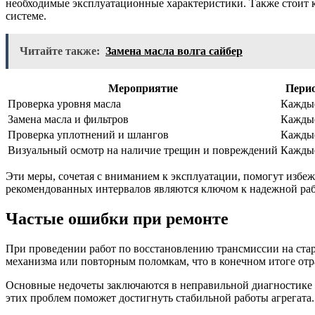
необходимые эксплуатационные характеристики. Также стоит к
системе.
Читайте также:
Замена масла волга сайбер
Мероприятие
Пери
Проверка уровня масла
Каждые
Замена масла и фильтров
Каждые
Проверка уплотнений и шлангов
Каждые
Визуальный осмотр на наличие трещин и повреждений
Каждые
Эти меры, сочетая с вниманием к эксплуатации, помогут избе
рекомендованных интервалов являются ключом к надежной раб
Частые ошибки при ремонте
При проведении работ по восстановлению трансмиссии на ста
механизма или повторным поломкам, что в конечном итоге отра
Основные недочеты заключаются в неправильной диагностике 
этих проблем поможет достигнуть стабильной работы агрегата.