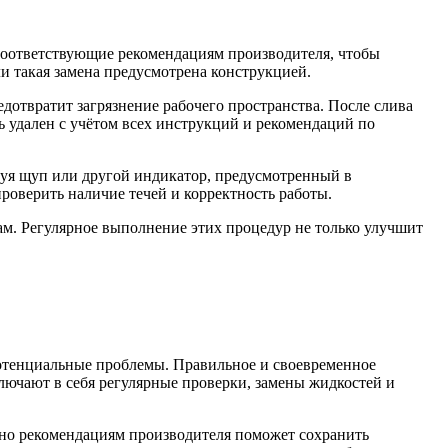
соответствующие рекомендациям производителя, чтобы
ли такая замена предусмотрена конструкцией.
дотвратит загрязнение рабочего пространства. После слива
ть удален с учётом всех инструкций и рекомендаций по
зуя щуп или другой индикатор, предусмотренный в
роверить наличие течей и корректность работы.
ам. Регулярное выполнение этих процедур не только улучшит
потенциальные проблемы. Правильное и своевременное
лючают в себя регулярные проверки, замены жидкостей и
асно рекомендациям производителя поможет сохранить