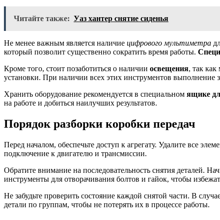
Читайте также:
Уаз хантер снятие сиденья
Не менее важным является наличие
цифрового мультиметра
дл
который позволит существенно сократить время работы.
Специ
Кроме того, стоит позаботиться о наличии
освещения
, так ка
установки. При наличии всех этих инструментов выполнение з
Хранить оборудование рекомендуется в специальном
ящике дл
на работе и добиться наилучших результатов.
Порядок разборки коробки передач
Перед началом, обеспечьте доступ к агрегату. Удалите все эл
подключение к двигателю и трансмиссии.
Обратите внимание на последовательность снятия деталей. Нач
инструменты для отворачивания болтов и гайок, чтобы избежат
Не забудьте проверить состояние каждой снятой части. В случ
детали по группам, чтобы не потерять их в процессе работы.