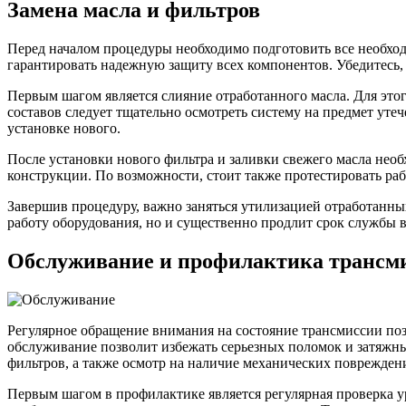
Замена масла и фильтров
Перед началом процедуры необходимо подготовить все необхо
гарантировать надежную защиту всех компонентов. Убедитесь, ч
Первым шагом является слияние отработанного масла. Для этог
составов следует тщательно осмотреть систему на предмет утеч
установке нового.
После установки нового фильтра и заливки свежего масла нео
конструкции. По возможности, стоит также протестировать раб
Завершив процедуру, важно заняться утилизацией отработанны
работу оборудования, но и существенно продлит срок службы 
Обслуживание и профилактика трансм
Регулярное обращение внимания на состояние трансмиссии поз
обслуживание позволит избежать серьезных поломок и затяжны
фильтров, а также осмотр на наличие механических поврежден
Первым шагом в профилактике является регулярная проверка у