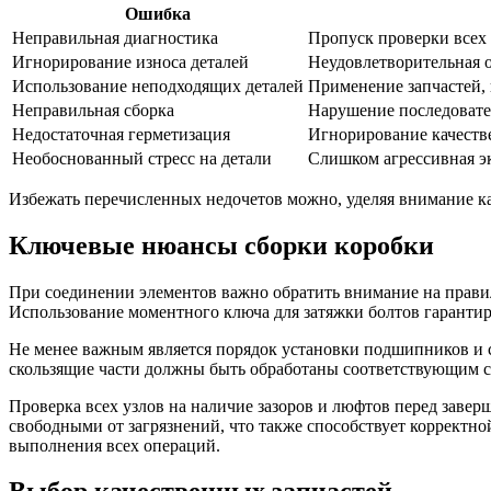
Ошибка
Неправильная диагностика
Пропуск проверки всех
Игнорирование износа деталей
Неудовлетворительная о
Использование неподходящих деталей
Применение запчастей, 
Неправильная сборка
Нарушение последовател
Недостаточная герметизация
Игнорирование качеств
Необоснованный стресс на детали
Слишком агрессивная э
Избежать перечисленных недочетов можно, уделяя внимание ка
Ключевые нюансы сборки коробки
При соединении элементов важно обратить внимание на правил
Использование моментного ключа для затяжки болтов гарантиру
Не менее важным является порядок установки подшипников и с
скользящие части должны быть обработаны соответствующим со
Проверка всех узлов на наличие зазоров и люфтов перед заве
свободными от загрязнений, что также способствует корректно
выполнения всех операций.