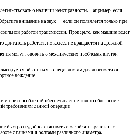
етельствовать о наличии неисправности. Например, если
Обратите внимание на звук — если он появляется только при
равильной работой трансмиссии. Проверьте, как машина ведет
то двигатель работает, но колеса не вращаются на должной
ения могут говорить о механических проблемах внутри
омендуется обратиться к специалистам для диагностики.
фортное вождение.
и и приспособлений обеспечивает не только облегчение
щий требованиям данной операции.
ит быстро и удобно затягивать и ослаблять крепежные
аботе с гайками и болтами различного диаметра.