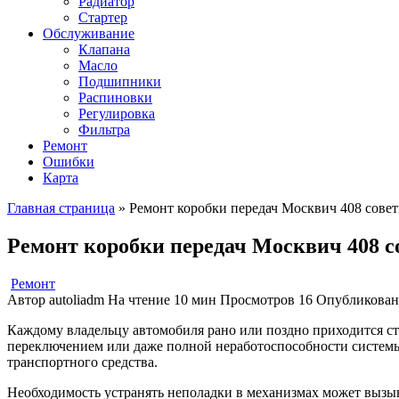
Радиатор
Стартер
Обслуживание
Клапана
Масло
Подшипники
Распиновки
Регулировка
Фильтра
Ремонт
Ошибки
Карта
Главная страница
»
Ремонт коробки передач Москвич 408 сове
Ремонт коробки передач Москвич 408 с
Ремонт
Автор
autoliadm
На чтение
10 мин
Просмотров
16
Опубликован
Каждому владельцу автомобиля рано или поздно приходится ста
переключением или даже полной неработоспособности системы
транспортного средства.
Необходимость устранять неполадки в механизмах может вызыв