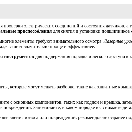
я проверки электрических соединений и состояния датчиков, а 
альные приспособления
для снятия и установки подшипников 
к многие элементы требуют внимательного осмотра.
Лазерные уро
адач станет значительно проще и эффективнее.
я инструментов
для поддержания порядка и легкого доступа к 
ементы, которые могут мешать разборке, такие как защитные кры
ните с основных компонентов, таких как поддон и крышка, зате
ь повреждений. Запоминайте, в каком порядке вы снимаете дета
ае выявления износа или повреждений, рекомендовано заранее по