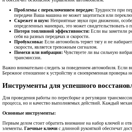
Проблемы с переключением передач:
Трудности при пе
передачи Ваша машина не может зацепиться или переключ
Скрежет и шум:
Неприятные звуки при движении, особен
определенных маневрах, это может свидетельствовать о 
Потеря топливной эффективности:
Если вы заметили ре
себя на разных передачах и скорости.
Пробуксовка:
Если автомобиль теряет тягу и не набирае
скорости, является тревожным сигналом.
Помехи или вибрация:
Чувствуете ли вы сильную вибра
трансмиссии.
Важно внимательно следить за поведением автомобиля. Если вы
Бережное отношение к устройству и своевременная проверка н
Инструменты для успешного восстанов
Для проведения работы по пересборке и регуляции трансмисс
процесса, но и качество выполняемых действий. Каждый меха
Основные инструменты:
Первым делом стоит обратить внимание на набор ключей и отв
элементы.
Гаечные ключи
с длинной рукояткой обеспечат дос