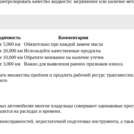
онтролировать качество жидкости: загрязнение или наличие мет
одичность
Комментарии
 5,000 км
Обязательно при каждой замене масла
 20,000 км
Используйте качественные продукты
 10,000 км
Обратите внимание на наличие утечек
 3,000 км
Важно для выявления ранних признаков износа
жать множества проблем и продлить рабочий ресурс трансмиссии
оте.
рых автомобилях многие владельцы совершают одинаковые прос
зится на расходах и времени.
неисправностей, недостаточной подготовке инструмента, а так