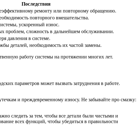
Последствия
неэффективному ремонту или повторному обращению.
еобходимость повторного вмешательства.
истемы, ускоренный износ.
х проблем, сложность в дальнейшем обслуживании.
еря давления в системе.
жбы деталей, необходимость их частой замены.
ственную работу системы на протяжении многих лет.
дских параметров может вызвать затруднения в работе.
утечкам и преждевременному износу. Не забывайте про смазку:
жно следить за тем, чтобы все детали были чистыми и
рование всех функций, чтобы убедиться в правильности