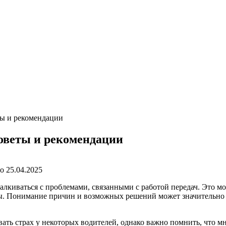
ты и рекомендации
оветы и рекомендации
о
25.04.2025
лкиваться с проблемами, связанными с работой передач. Это мо
. Понимание причин и возможных решений может значительно о
ать страх у некоторых водителей, однако важно помнить, что 