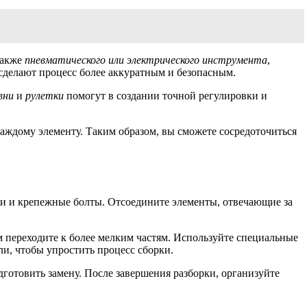
также
пневматического или электрического инструмента
,
сделают процесс более аккуратным и безопасным.
вни
и
рулетки
помогут в создании точной регулировки и
каждому элементу. Таким образом, вы сможете сосредоточиться
шки и крепежные болты. Отсоедините элементы, отвечающие за
м переходите к более мелким частям. Используйте специальные
ли, чтобы упростить процесс сборки.
дготовить замену. После завершения разборки, организуйте