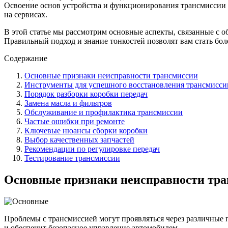
Освоение основ устройства и функционирования трансмиссии о
на сервисах.
В этой статье мы рассмотрим основные аспекты, связанные с 
Правильный подход и знание тонкостей позволят вам стать бо
Содержание
Основные признаки неисправности трансмиссии
Инструменты для успешного восстановления трансмисси
Порядок разборки коробки передач
Замена масла и фильтров
Обслуживание и профилактика трансмиссии
Частые ошибки при ремонте
Ключевые нюансы сборки коробки
Выбор качественных запчастей
Рекомендации по регулировке передач
Тестирование трансмиссии
Основные признаки неисправности тр
Проблемы с трансмиссией могут проявляться через различные 
и обеспечит безопасное управление автомобилем.