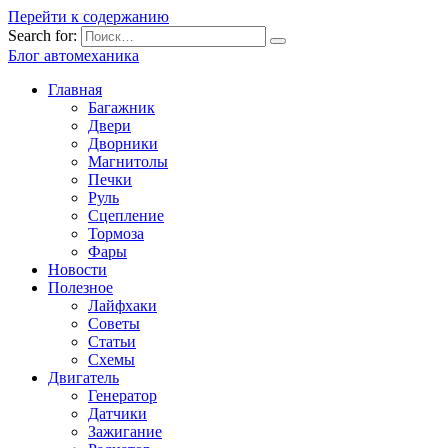
Перейти к содержанию
Search for:
Блог автомеханика
Главная
Багажник
Двери
Дворники
Магнитолы
Печки
Руль
Сцепление
Тормоза
Фары
Новости
Полезное
Лайфхаки
Советы
Статьи
Схемы
Двигатель
Генератор
Датчики
Зажигание