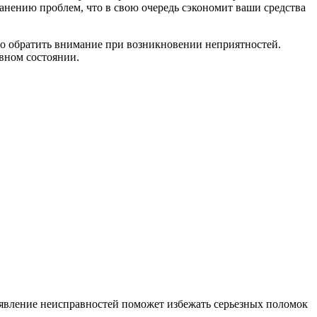
анению проблем, что в свою очередь сэкономит ваши средства
то обратить внимание при возникновении неприятностей.
авном состоянии.
ыявление неисправностей поможет избежать серьезных поломок