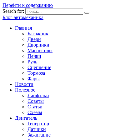
Перейти к содержанию
Search for:
Блог автомеханика
Главная
Багажник
Двери
Дворники
Магнитолы
Печки
Руль
Сцепление
Тормоза
Фары
Новости
Полезное
Лайфхаки
Советы
Статьи
Схемы
Двигатель
Генератор
Датчики
Зажигание