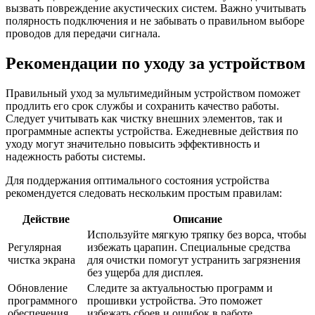
вызвать повреждение акустических систем. Важно учитывать
полярность подключения и не забывать о правильном выборе
проводов для передачи сигнала.
Рекомендации по уходу за устройством
Правильный уход за мультимедийным устройством поможет
продлить его срок службы и сохранить качество работы.
Следует учитывать как чистку внешних элементов, так и
программные аспекты устройства. Ежедневные действия по
уходу могут значительно повысить эффективность и
надежность работы системы.
Для поддержания оптимального состояния устройства
рекомендуется следовать нескольким простым правилам:
Действие
Описание
Используйте мягкую тряпку без ворса, чтобы
Регулярная
избежать царапин. Специальные средства
чистка экрана
для очистки помогут устранить загрязнения
без ущерба для дисплея.
Обновление
Следите за актуальностью программ и
программного
прошивки устройства. Это поможет
обеспечения
избежать сбоев и ошибок в работе.