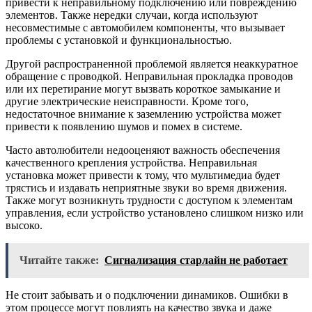
привести к неправильному подключению или повреждению
элементов. Также нередки случаи, когда используют
несовместимые с автомобилем компоненты, что вызывает
проблемы с установкой и функциональностью.
Другой распространенной проблемой является неаккуратное
обращение с проводкой. Неправильная прокладка проводов
или их перетирание могут вызвать короткое замыкание и
другие электрические неисправности. Кроме того,
недостаточное внимание к заземлению устройства может
привести к появлению шумов и помех в системе.
Часто автолюбители недооценяют важность обеспечения
качественного крепления устройства. Неправильная
установка может привести к тому, что мультимедиа будет
трястись и издавать неприятные звуки во время движения.
Также могут возникнуть трудности с доступом к элементам
управления, если устройство установлено слишком низко или
высоко.
Читайте также:
Сигнализация старлайн не работает
Не стоит забывать и о подключении динамиков. Ошибки в
этом процессе могут повлиять на качество звука и даже