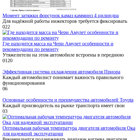
Момент затяжки форсунок камаз камминз 4 цилиндра
Для надёжной работы инжекторов требуется фиксировать
0
22
Где находится масса на Чери Амулет особенности и
рекомендации по ремонту
Утяжелители на этом автомобиле встроены в переднюю
0
120
Эффективная система охлаждения автомобиля Приора
Каждый автомобилист понимает важность правильного
функционирования
0
6
Основные особенности и преимущества автомобилей Toyota
Каждый производитель на рынке транспорта имеет свои
0
3
Оптимальная рабочая температура двигателя автомобиля Ока
для надежной эксплуатации
Рекомендуется поддерживать диапазон нагрева двигателя