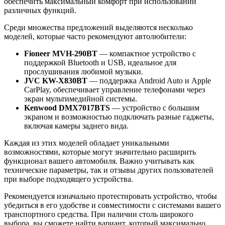
обеспечить максимальный комфорт при использовании
различных функций.
Среди множества предложений выделяются несколько
моделей, которые часто рекомендуют автолюбители:
Fioneer MVH-290BT
— компактное устройство с
поддержкой Bluetooth и USB, идеальное для
прослушивания любимой музыки.
JVC KW-X830BT
— поддержка Android Auto и Apple
CarPlay, обеспечивает управление телефонами через
экран мультимедийной системы.
Kenwood DMX7017BTS
— устройство с большим
экраном и возможностью подключать разные гаджеты,
включая камеры заднего вида.
Каждая из этих моделей обладает уникальными
возможностями, которые могут значительно расширить
функционал вашего автомобиля. Важно учитывать как
технические параметры, так и отзывы других пользователей
при выборе подходящего устройства.
Рекомендуется изначально протестировать устройство, чтобы
убедиться в его удобстве и совместимости с системами вашего
транспортного средства. При наличии столь широкого
выбора, вы сможете найти вариант, который максимально