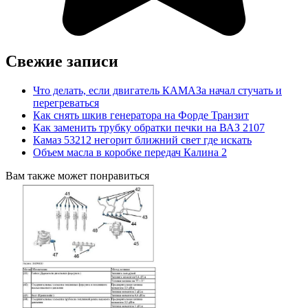
Свежие записи
Что делать, если двигатель КАМАЗа начал стучать и
перегреваться
Как снять шкив генератора на Форде Транзит
Как заменить трубку обратки печки на ВАЗ 2107
Камаз 53212 негорит ближний свет где искать
Объем масла в коробке передач Калина 2
Вам также может понравиться