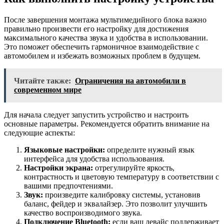
После завершения монтажа мультимедийного блока важно
правильно произвести его настройку для достижения
максимального качества звука и удобства в использовании.
Это поможет обеспечить гармоничное взаимодействие с
автомобилем и избежать возможных проблем в будущем.
Читайте также:
Ограничения на автомобили в
современном мире
Для начала следует запустить устройство и настроить
основные параметры. Рекомендуется обратить внимание на
следующие аспекты:
Языковые настройки:
определите нужный язык
интерфейса для удобства использования.
Настройки экрана:
отрегулируйте яркость,
контрастность и цветовую температуру в соответствии с
вашими предпочтениями.
Звук:
произведите калибровку системы, установив
баланс, фейдер и эквалайзер. Это позволит улучшить
качество воспроизводимого звука.
Подключение Bluetooth:
если ваш девайс поддерживает