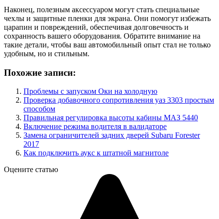
Наконец, полезным аксессуаром могут стать специальные
чехлы и защитные пленки для экрана. Они помогут избежать
царапин и повреждений, обеспечивая долговечность и
сохранность вашего оборудования. Обратите внимание на
такие детали, чтобы ваш автомобильный опыт стал не только
удобным, но и стильным.
Похожие записи:
Проблемы с запуском Оки на холодную
Проверка добавочного сопротивления уаз 3303 простым
способом
Правильная регулировка высоты кабины МАЗ 5440
Включение режима водителя в валидаторе
Замена ограничителей задних дверей Subaru Forester
2017
Как подключить аукс к штатной магнитоле
Оцените статью