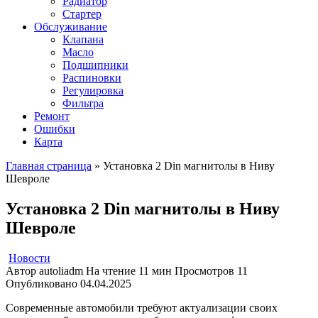
Радиатор
Стартер
Обслуживание
Клапана
Масло
Подшипники
Распиновки
Регулировка
Фильтра
Ремонт
Ошибки
Карта
Главная страница
»
Установка 2 Din магнитолы в Ниву
Шевроле
Установка 2 Din магнитолы в Ниву
Шевроле
Новости
Автор
autoliadm
На чтение
11 мин
Просмотров
11
Опубликовано
04.04.2025
Современные автомобили требуют актуализации своих