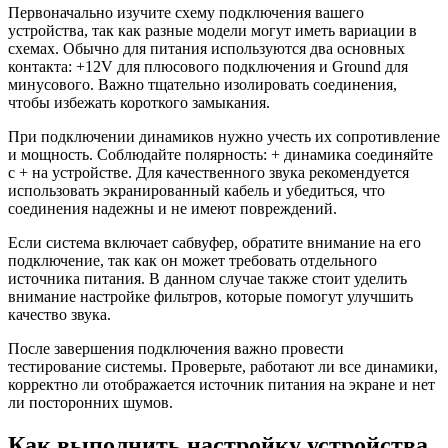
Первоначально изучите схему подключения вашего
устройства, так как разные модели могут иметь вариации в
схемах. Обычно для питания используются два основных
контакта: +12V для плюсового подключения и Ground для
минусового. Важно тщательно изолировать соединения,
чтобы избежать короткого замыкания.
При подключении динамиков нужно учесть их сопротивление
и мощность. Соблюдайте полярность: + динамика соединяйте
с + на устройстве. Для качественного звука рекомендуется
использовать экранированный кабель и убедиться, что
соединения надежны и не имеют повреждений.
Если система включает сабвуфер, обратите внимание на его
подключение, так как он может требовать отдельного
источника питания. В данном случае также стоит уделить
внимание настройке фильтров, которые помогут улучшить
качество звука.
После завершения подключения важно провести
тестирование системы. Проверьте, работают ли все динамики,
корректно ли отображается источник питания на экране и нет
ли посторонних шумов.
Как выполнить настройку устройства