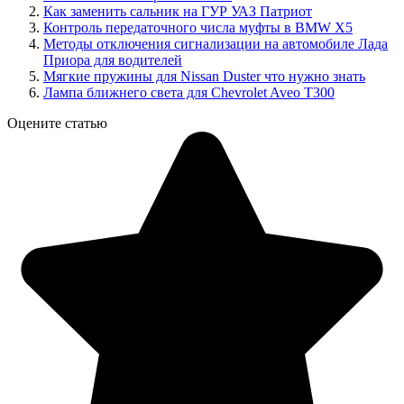
Как заменить сальник на ГУР УАЗ Патриот
Контроль передаточного числа муфты в BMW X5
Методы отключения сигнализации на автомобиле Лада
Приора для водителей
Мягкие пружины для Nissan Duster что нужно знать
Лампа ближнего света для Chevrolet Aveo T300
Оцените статью