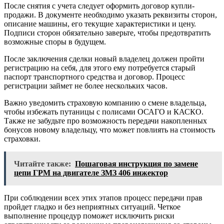
После снятия с учета следует оформить договор купли-
продажи. В документе необходимо указать реквизиты сторон,
описание машины, его текущие характеристики и цену.
Подписи сторон обязательно заверьте, чтобы предотвратить
возможные споры в будущем.
После заключения сделки новый владелец должен пройти
регистрацию на себя, для этого ему потребуется старый
паспорт транспортного средства и договор. Процесс
регистрации займет не более нескольких часов.
Важно уведомить страховую компанию о смене владельца,
чтобы избежать путаницы с полисами ОСАГО и КАСКО.
Также не забудьте про возможность передачи накопленных
бонусов новому владельцу, что может повлиять на стоимость
страховки.
Читайте также:
Пошаговая инструкция по замене
цепи ГРМ на двигателе ЗМЗ 406 инжектор
При соблюдении всех этих этапов процесс передачи прав
пройдет гладко и без неприятных ситуаций. Четкое
выполнение процедур поможет исключить риски