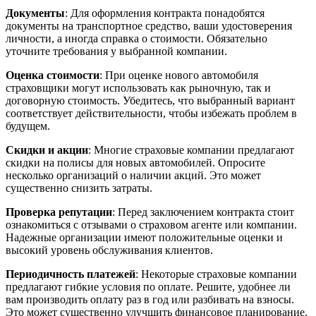
Документы
: Для оформления контракта понадобятся
документы на транспортное средство, ваши удостоверения
личности, а иногда справка о стоимости. Обязательно
уточните требования у выбранной компании.
Оценка стоимости
: При оценке нового автомобиля
страховщики могут использовать как рыночную, так и
договорную стоимость. Убедитесь, что выбранный вариант
соответствует действительности, чтобы избежать проблем в
будущем.
Скидки и акции
: Многие страховые компании предлагают
скидки на полисы для новых автомобилей. Опросите
несколько организаций о наличии акций. Это может
существенно снизить затраты.
Проверка репутации
: Перед заключением контракта стоит
ознакомиться с отзывами о страховом агенте или компании.
Надежные организации имеют положительные оценки и
высокий уровень обслуживания клиентов.
Периодичность платежей
: Некоторые страховые компании
предлагают гибкие условия по оплате. Решите, удобнее ли
вам производить оплату раз в год или разбивать на взносы.
Это может существенно улучшить финансовое планирование.