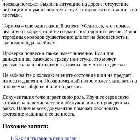
поездка поможет выявить ситуацию на дороге: отсутствие
вибраций и шумов свидетельствует о хорошем состоянии этой
системы.
Тормоза – еще один важный аспект. Убедитесь, что тормоза
реагируют корректно и не создают посторонних звуков. Износ
тормозных колодок существенно влияет на безопасность и
экономию в дальнейшем.
Проверка подвески также имеет значение. Если при
движении вы замечаете тряску или стуки, это может
указывать на необходимость замены элементов подвески.
Не забывайте о колесах: оцените состояние шин на предмет
износа и давления. Неравномерный износ может указывать на
проблемы с alignment или подвеской.
Документация тоже играет свою роль. Изучите сервисную
книжку на наличие истории обслуживания и проведенных
работ. Наличие всех документов поможет обосновать
состояние машины и ее ценность.
Похожие записи:
Как снять панель рено логан 1