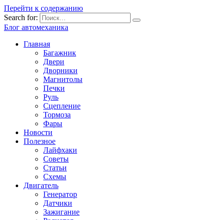
Перейти к содержанию
Search for:
Блог автомеханика
Главная
Багажник
Двери
Дворники
Магнитолы
Печки
Руль
Сцепление
Тормоза
Фары
Новости
Полезное
Лайфхаки
Советы
Статьи
Схемы
Двигатель
Генератор
Датчики
Зажигание