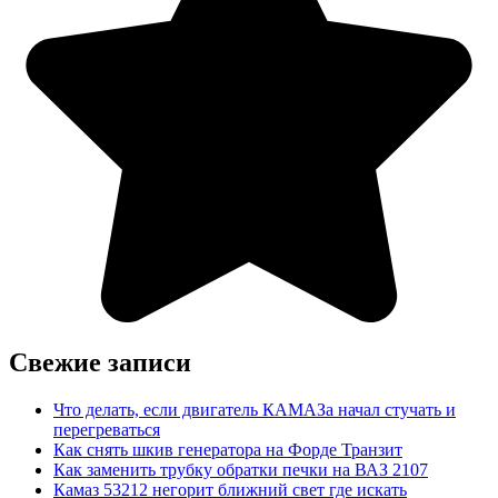
Свежие записи
Что делать, если двигатель КАМАЗа начал стучать и
перегреваться
Как снять шкив генератора на Форде Транзит
Как заменить трубку обратки печки на ВАЗ 2107
Камаз 53212 негорит ближний свет где искать