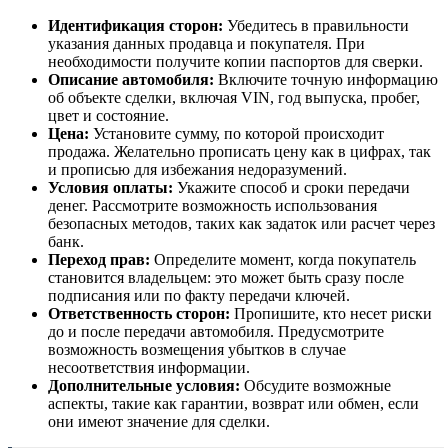
Идентификация сторон:
Убедитесь в правильности
указания данных продавца и покупателя. При
необходимости получите копии паспортов для сверки.
Описание автомобиля:
Включите точную информацию
об объекте сделки, включая VIN, год выпуска, пробег,
цвет и состояние.
Цена:
Установите сумму, по которой происходит
продажа. Желательно прописать цену как в цифрах, так
и прописью для избежания недоразумений.
Условия оплаты:
Укажите способ и сроки передачи
денег. Рассмотрите возможность использования
безопасных методов, таких как задаток или расчет через
банк.
Переход прав:
Определите момент, когда покупатель
становится владельцем: это может быть сразу после
подписания или по факту передачи ключей.
Ответственность сторон:
Пропишите, кто несет риски
до и после передачи автомобиля. Предусмотрите
возможность возмещения убытков в случае
несоответствия информации.
Дополнительные условия:
Обсудите возможные
аспекты, такие как гарантии, возврат или обмен, если
они имеют значение для сделки.