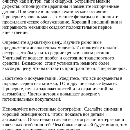
очистку как внутри, так и снаружи. Устраните мелкие
дефекты: отполируйте царапины и замените испорченные
детали. Приведите в порядок техническое состояние.
Проверьте уровень масла, замените фильтры и выполните
профилактическое обслуживание. Хороший внешний вид и
исправность механики создают положительное первое
впечатление.
Определите адекватную цену. Изучите рыночные
предложения аналогичных моделей. Используйте онлайн-
ресурсы, чтобы узнать средние цены в вашем регионе.
Учитывайте возраст, пробег и состояние транспортного
средства. Возможно, стоит установить немного более
высокую цену, чтобы оставить пространство для переговоров.
Заботьтесь о документации. Убедитесь, что все документы в
порядке: сервисная книжка, ТО и другие важные бумаги.
Проверьте, нет ли задолженностей или ограничений на
автомобиле. Чистая история повышает доверие у
потенциальных покупателей.
Используйте качественные фотографии. Сделайте снимки в
хорошей освещенности, чтобы показать все детали
автомобиля. Обязательно сделайте фотографии интерьеров и
ключевых особенностей. Чем больше деталей будет видно, тем
выше шанс заинтересовать покупателя.