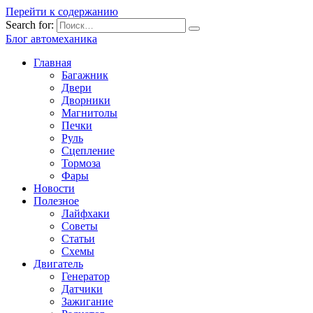
Перейти к содержанию
Search for:
Блог автомеханика
Главная
Багажник
Двери
Дворники
Магнитолы
Печки
Руль
Сцепление
Тормоза
Фары
Новости
Полезное
Лайфхаки
Советы
Статьи
Схемы
Двигатель
Генератор
Датчики
Зажигание