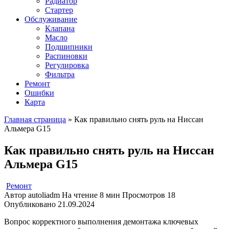
Радиатор
Стартер
Обслуживание
Клапана
Масло
Подшипники
Распиновки
Регулировка
Фильтра
Ремонт
Ошибки
Карта
Главная страница
»
Как правильно снять руль на Ниссан
Альмера G15
Как правильно снять руль на Ниссан
Альмера G15
Ремонт
Автор
autoliadm
На чтение
8 мин
Просмотров
18
Опубликовано
21.09.2024
Вопрос корректного выполнения демонтажа ключевых