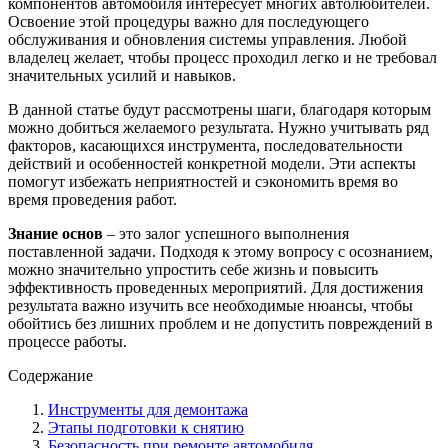
компонентов автомобиля интересует многих автолюбителей.
Освоение этой процедуры важно для последующего
обслуживания и обновления системы управления. Любой
владелец желает, чтобы процесс проходил легко и не требовал
значительных усилий и навыков.
В данной статье будут рассмотрены шаги, благодаря которым
можно добиться желаемого результата. Нужно учитывать ряд
факторов, касающихся инструмента, последовательности
действий и особенностей конкретной модели. Эти аспекты
помогут избежать неприятностей и сэкономить время во
время проведения работ.
Знание основ
– это залог успешного выполнения
поставленной задачи. Подходя к этому вопросу с осознанием,
можно значительно упростить себе жизнь и повысить
эффективность проведенных мероприятий. Для достижения
результата важно изучить все необходимые нюансы, чтобы
обойтись без лишних проблем и не допустить повреждений в
процессе работы.
Содержание
Инструменты для демонтажа
Этапы подготовки к снятию
Безопасность при ремонте автомобиля