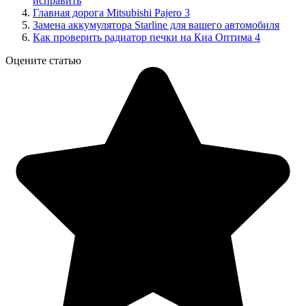
исправить
Главная дорога Mitsubishi Pajero 3
Замена аккумулятора Starline для вашего автомобиля
Как проверить радиатор печки на Киа Оптима 4
Оцените статью