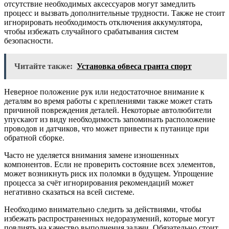
отсутствие необходимых аксессуаров могут замедлить
процесс и вызвать дополнительные трудности. Также не стоит
игнорировать необходимость отключения аккумулятора,
чтобы избежать случайного срабатывания систем
безопасности.
Читайте также:
Установка обвеса гранта спорт
Неверное положение рук или недостаточное внимание к
деталям во время работы с креплениями также может стать
причиной повреждения деталей. Некоторые автолюбители
упускают из виду необходимость запоминать расположение
проводов и датчиков, что может привести к путанице при
обратной сборке.
Часто не уделяется внимания замене изношенных
компонентов. Если не проверить состояние всех элементов,
может возникнуть риск их поломки в будущем. Упрощение
процесса за счёт игнорирования рекомендаций может
негативно сказаться на всей системе.
Необходимо внимательно следить за действиями, чтобы
избежать распространенных недоразумений, которые могут
повлиять на качество выполнения задачи. Обязательно стоит