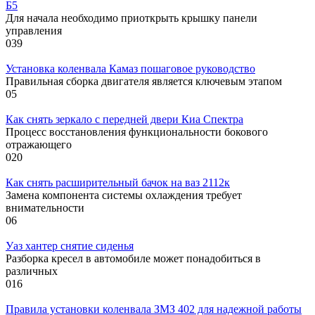
Б5
Для начала необходимо приоткрыть крышку панели
управления
0
39
Установка коленвала Камаз пошаговое руководство
Правильная сборка двигателя является ключевым этапом
0
5
Как снять зеркало с передней двери Киа Спектра
Процесс восстановления функциональности бокового
отражающего
0
20
Как снять расширительный бачок на ваз 2112к
Замена компонента системы охлаждения требует
внимательности
0
6
Уаз хантер снятие сиденья
Разборка кресел в автомобиле может понадобиться в
различных
0
16
Правила установки коленвала ЗМЗ 402 для надежной работы