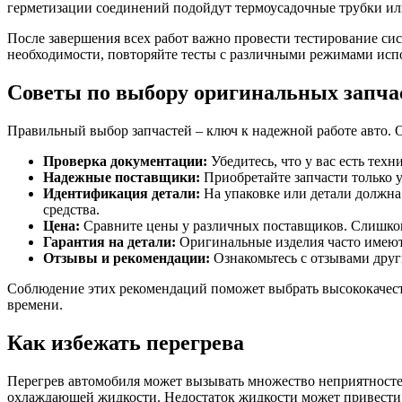
герметизации соединений подойдут термоусадочные трубки ил
После завершения всех работ важно провести тестирование сис
необходимости, повторяйте тесты с различными режимами испо
Советы по выбору оригинальных запча
Правильный выбор запчастей – ключ к надежной работе авто. 
Проверка документации:
Убедитесь, что у вас есть тех
Надежные поставщики:
Приобретайте запчасти только у
Идентификация детали:
На упаковке или детали должна
средства.
Цена:
Сравните цены у различных поставщиков. Слишком 
Гарантия на детали:
Оригинальные изделия часто имеют 
Отзывы и рекомендации:
Ознакомьтесь с отзывами друг
Соблюдение этих рекомендаций поможет выбрать высококачест
времени.
Как избежать перегрева
Перегрев автомобиля может вызывать множество неприятностей
охлаждающей жидкости. Недостаток жидкости может привести 