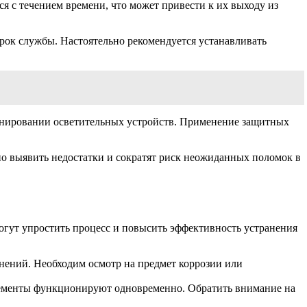
я с течением времени, что может привести к их выходу из
рок службы. Настоятельно рекомендуется устанавливать
ионировании осветительных устройств. Применение защитных
о выявить недостатки и сократят риск неожиданных поломок в
огут упростить процесс и повысить эффективность устранения
язнений. Необходим осмотр на предмет коррозии или
элементы функционируют одновременно. Обратить внимание на