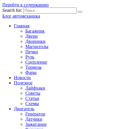
Перейти к содержанию
Search for:
Блог автомеханика
Главная
Багажник
Двери
Дворники
Магнитолы
Печки
Руль
Сцепление
Тормоза
Фары
Новости
Полезное
Лайфхаки
Советы
Статьи
Схемы
Двигатель
Генератор
Датчики
Зажигание