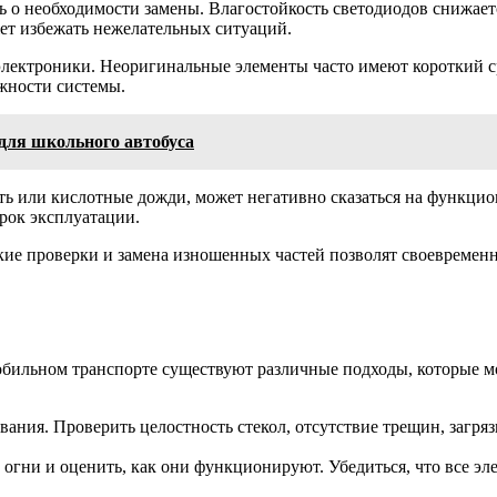
 о необходимости замены. Влагостойкость светодиодов снижаетс
жет избежать нежелательных ситуаций.
электроники. Неоригинальные элементы часто имеют короткий с
жности системы.
для школьного автобуса
сть или кислотные дожди, может негативно сказаться на функц
рок эксплуатации.
ие проверки и замена изношенных частей позволят своевременн
обильном транспорте существуют различные подходы, которые м
ования. Проверить целостность стекол, отсутствие трещин, загр
 огни и оценить, как они функционируют. Убедиться, что все 