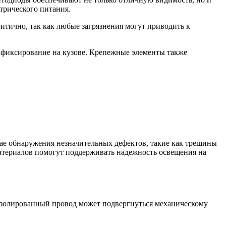
трического питания.
итично, так как любые загрязнения могут приводить к
 фиксирование на кузове. Крепежные элементы также
чае обнаружения незначительных дефектов, такие как трещины
материалов помогут поддерживать надежность освещения на
Изолированный провод может подвергнуться механическому