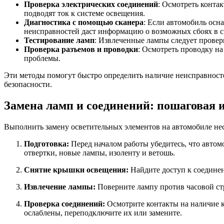
Проверка электрических соединений
: Осмотреть конта
подводят ток к системе освещения.
Диагностика с помощью сканера
: Если автомобиль ос
неисправностей даст информацию о возможных сбоях в с
Тестирование ламп
: Извлеченные лампы следует провер
Проверка разъемов и проводки
: Осмотреть проводку н
проблемы.
Эти методы помогут быстро определить наличие неисправносте
безопасности.
Замена ламп и соединений: пошаговая 
Выполнить замену осветительных элементов на автомобиле нес
Подготовка:
Перед началом работы убедитесь, что автом
отвертки, новые лампы, изоленту и ветошь.
Снятие крышки освещения:
Найдите доступ к соедине
Извлечение лампы:
Поверните лампу против часовой стр
Проверка соединений:
Осмотрите контакты на наличие к
ослаблены, переподключите их или замените.