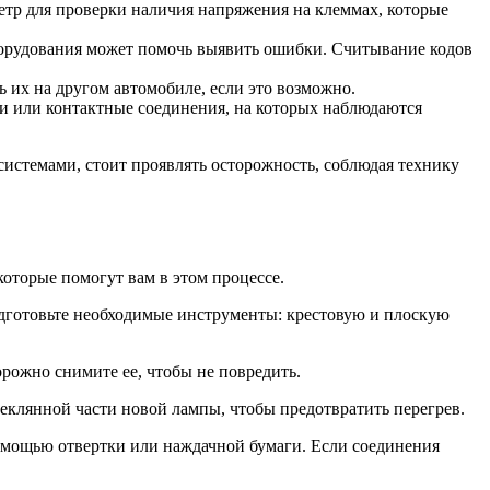
етр для проверки наличия напряжения на клеммах, которые
борудования может помочь выявить ошибки. Считывание кодов
 их на другом автомобиле, если это возможно.
ки или контактные соединения, на которых наблюдаются
системами, стоит проявлять осторожность, соблюдая технику
оторые помогут вам в этом процессе.
одготовьте необходимые инструменты: крестовую и плоскую
ожно снимите ее, чтобы не повредить.
теклянной части новой лампы, чтобы предотвратить перегрев.
омощью отвертки или наждачной бумаги. Если соединения