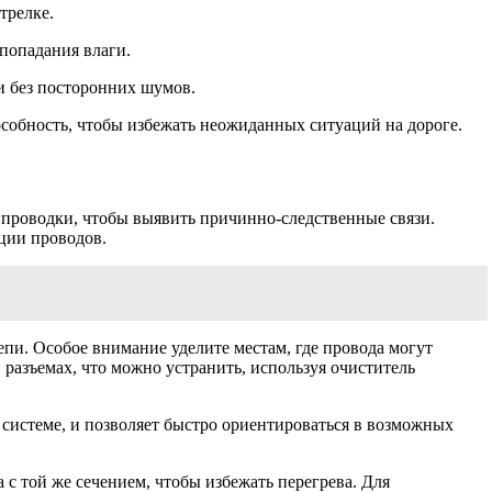
трелке.
попадания влаги.
и без посторонних шумов.
собность, чтобы избежать неожиданных ситуаций на дороге.
 проводки, чтобы выявить причинно-следственные связи.
яции проводов.
епи. Особое внимание уделите местам, где провода могут
разъемах, что можно устранить, используя очиститель
системе, и позволяет быстро ориентироваться в возможных
с той же сечением, чтобы избежать перегрева. Для