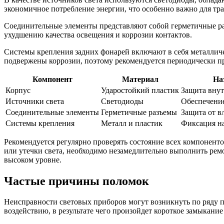
экономичное потребление энергии, что особенно важно для тр
Соединительные элементы представляют собой герметичные раз
ухудшению качества освещения и коррозии контактов.
Системы крепления задних фонарей включают в себя металлич
подвержены коррозии, поэтому рекомендуется периодически пр
Компонент
Материал
На
Корпус
Ударостойкий пластик
Защита внут
Источники света
Светодиоды
Обеспечени
Соединительные элементы
Герметичные разъемы
Защита от в
Системы крепления
Металл и пластик
Фиксация на
Рекомендуется регулярно проверять состояние всех компоненто
или утечки света, необходимо незамедлительно выполнить рем
высоком уровне.
Частые причины поломок
Неисправности световых приборов могут возникнуть по ряду 
воздействию, в результате чего произойдет короткое замыкание