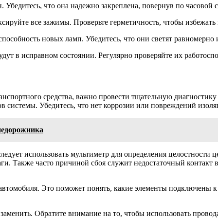
. Убедитесь, что она надежно закреплена, повернув по часовой с
сируйте все зажимы. Проверьте герметичность, чтобы избежать 
пособность новых ламп. Убедитесь, что они светят равномерно 
дут в исправном состоянии. Регулярно проверяйте их работоспо
анспортного средства, важно провести тщательную диагностику
ов системы. Убедитесь, что нет коррозии или повреждений изол
недорожника
следует использовать мультиметр для определения целостности ц
и. Также часто причиной сбоя служит недостаточный контакт в 
автомобиля. Это поможет понять, какие элементы подключены к 
менить. Обратите внимание на то, чтобы использовать провода 