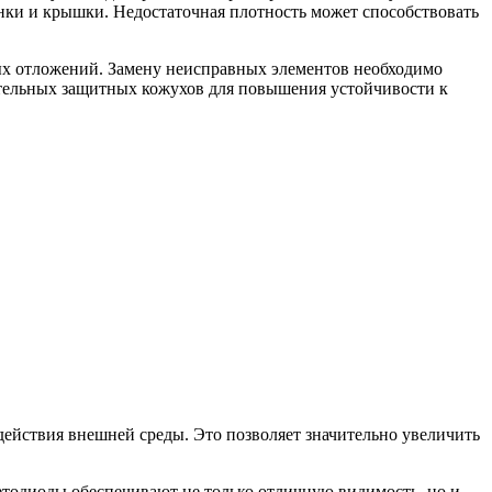
инки и крышки. Недостаточная плотность может способствовать
лых отложений. Замену неисправных элементов необходимо
нительных защитных кожухов для повышения устойчивости к
ействия внешней среды. Это позволяет значительно увеличить
етодиоды обеспечивают не только отличную видимость, но и