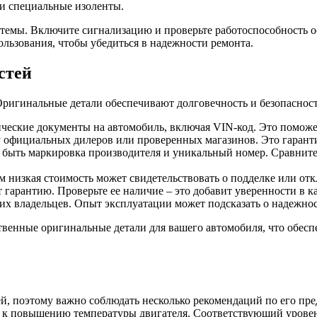
и специальные изоленты.
темы. Включите сигнализацию и проверьте работоспособность ос
льзования, чтобы убедиться в надежности ремонта.
стей
Оригинальные детали обеспечивают долговечность и безопаснос
нические документы на автомобиль, включая VIN-код. Это помож
 официальных дилеров или проверенных магазинов. Это гарантир
 быть маркировка производителя и уникальный номер. Сравните
низкая стоимость может свидетельствовать о подделке или откл
гарантию. Проверьте ее наличие – это добавит уверенности в ка
их владельцев. Опыт эксплуатации может подсказать о надежнос
венные оригинальные детали для вашего автомобиля, что обесп
, поэтому важно соблюдать несколько рекомендаций по его пре
к повышению температуры двигателя. Соответствующий уровень