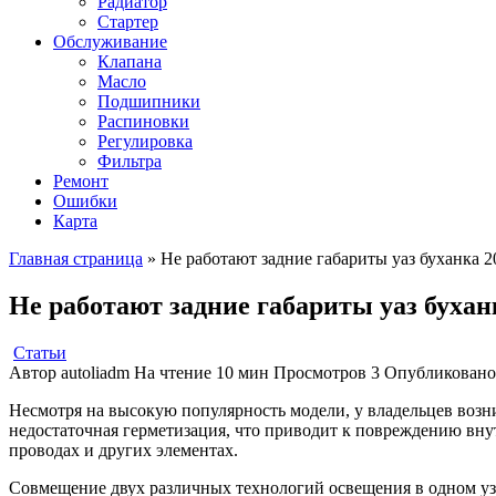
Радиатор
Стартер
Обслуживание
Клапана
Масло
Подшипники
Распиновки
Регулировка
Фильтра
Ремонт
Ошибки
Карта
Главная страница
»
Не работают задние габариты уаз буханка 2
Не работают задние габариты уаз бухан
Статьи
Автор
autoliadm
На чтение
10 мин
Просмотров
3
Опубликовано
Несмотря на высокую популярность модели, у владельцев возн
недостаточная герметизация, что приводит к повреждению внут
проводах и других элементах.
Совмещение двух различных технологий освещения в одном уз