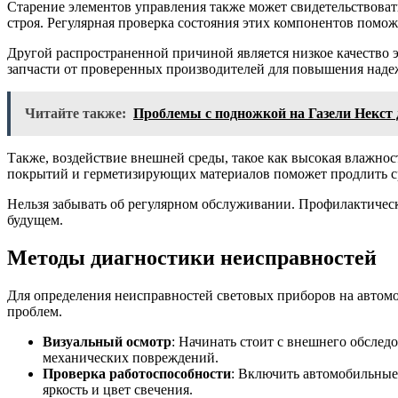
Старение элементов управления также может свидетельствовать
строя. Регулярная проверка состояния этих компонентов помо
Другой распространенной причиной является низкое качество 
запчасти от проверенных производителей для повышения наде
Читайте также:
Проблемы с подножкой на Газели Некст 
Также, воздействие внешней среды, такое как высокая влажно
покрытий и герметизирующих материалов поможет продлить с
Нельзя забывать об регулярном обслуживании. Профилактическ
будущем.
Методы диагностики неисправностей
Для определения неисправностей световых приборов на автом
проблем.
Визуальный осмотр
: Начинать стоит с внешнего обслед
механических повреждений.
Проверка работоспособности
: Включить автомобильные
яркость и цвет свечения.