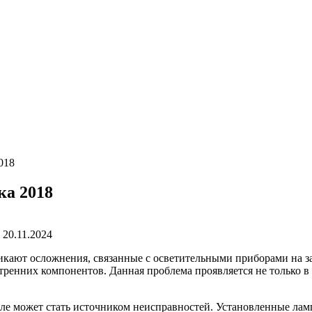
018
ка 2018
20.11.2024
икают осложнения, связанные с осветительными приборами на з
ренних компонентов. Данная проблема проявляется не только в 
ле может стать источником неисправностей. Установленные лам