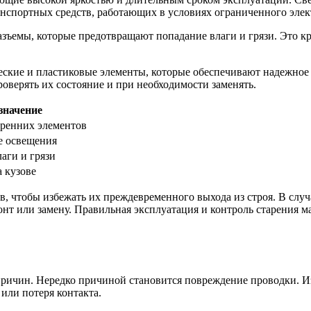
анспортных средств, работающих в условиях ограниченного элек
ъемы, которые предотвращают попадание влаги и грязи. Это кр
еские и пластиковые элементы, которые обеспечивают надежное
оверять их состояние и при необходимости заменять.
значение
ренних элементов
е освещения
лаги и грязи
 кузове
в, чтобы избежать их преждевременного выхода из строя. В слу
онт или замену. Правильная эксплуатация и контроль старения 
причин. Нередко причиной становится повреждение проводки. 
 или потеря контакта.