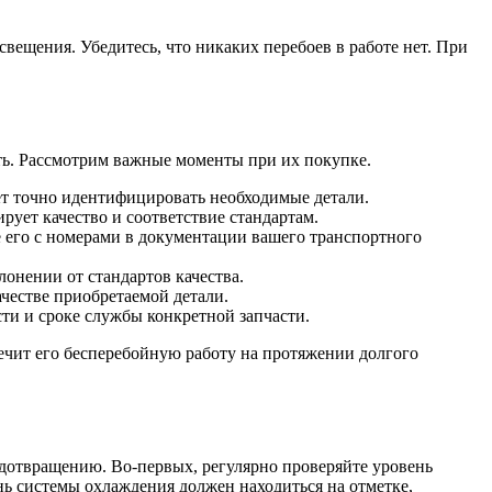
вещения. Убедитесь, что никаких перебоев в работе нет. При
ть. Рассмотрим важные моменты при их покупке.
ет точно идентифицировать необходимые детали.
ует качество и соответствие стандартам.
 его с номерами в документации вашего транспортного
онении от стандартов качества.
честве приобретаемой детали.
ти и сроке службы конкретной запчасти.
ечит его бесперебойную работу на протяжении долгого
дотвращению. Во-первых, регулярно проверяйте уровень
 системы охлаждения должен находиться на отметке,